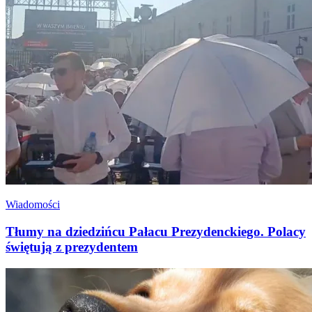
Wiadomości
Tłumy na dziedzińcu Pałacu Prezydenckiego. Polacy
świętują z prezydentem