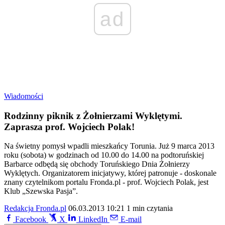
ad
Wiadomości
Rodzinny piknik z Żołnierzami Wyklętymi.
Zaprasza prof. Wojciech Polak!
Na świetny pomysł wpadli mieszkańcy Torunia. Już 9 marca 2013
roku (sobota) w godzinach od 10.00 do 14.00 na podtoruńskiej
Barbarce odbędą się obchody Toruńskiego Dnia Żołnierzy
Wyklętych. Organizatorem inicjatywy, której patronuje - doskonale
znany czytelnikom portalu Fronda.pl - prof. Wojciech Polak, jest
Klub „Szewska Pasja”.
Redakcja Fronda.pl
06.03.2013 10:21
1 min czytania
Facebook
X
LinkedIn
E-mail