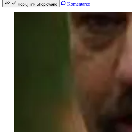
Komentarze
Kopiuj link
Skopiowano