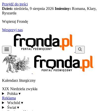
Przejdź do treści
Dzień:
niedziela, 9 sierpnia 2026
Imieniny:
Romana, Klary,
Ryszarda
Wspieraj Frondę
Wesprzyj nas
Kalendarz liturgiczny
XIX Niedziela zwykła
Polska
▾
Reklama
Wschód
▾
Świat
▾