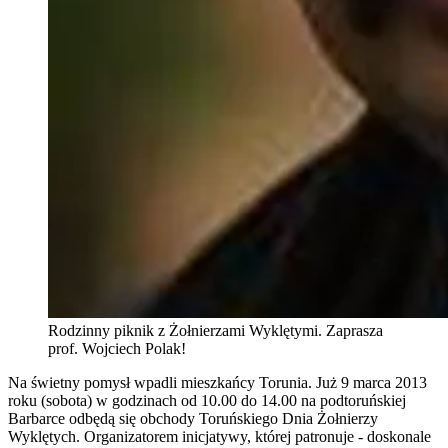
Rodzinny piknik z Żołnierzami Wyklętymi. Zaprasza
prof. Wojciech Polak!
Na świetny pomysł wpadli mieszkańcy Torunia. Już 9 marca 2013
roku (sobota) w godzinach od 10.00 do 14.00 na podtoruńskiej
Barbarce odbędą się obchody Toruńskiego Dnia Żołnierzy
Wyklętych. Organizatorem inicjatywy, której patronuje - doskonale