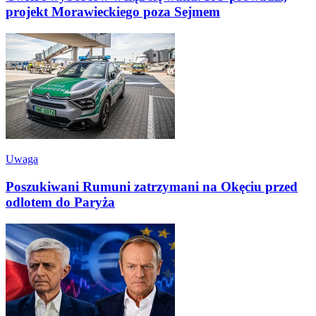
projekt Morawieckiego poza Sejmem
Uwaga
Poszukiwani Rumuni zatrzymani na Okęciu przed
odlotem do Paryża