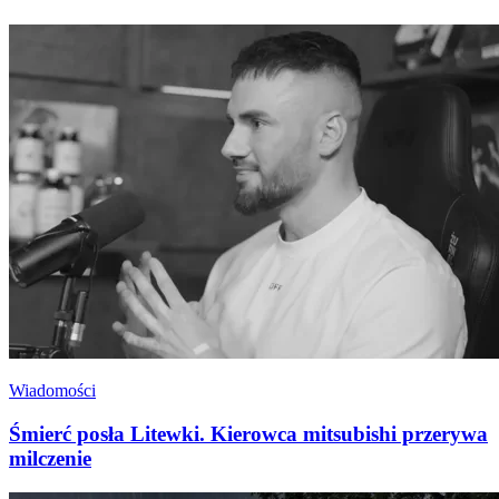
Wiadomości
Śmierć posła Litewki. Kierowca mitsubishi przerywa
milczenie