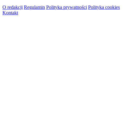
O redakcji
Regulamin
Polityka prywatności
Polityka cookies
Kontakt