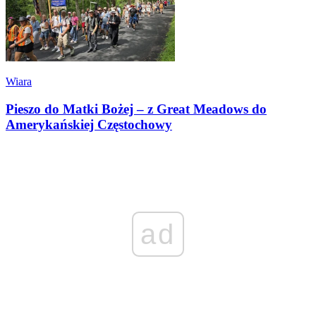
Wiara
Pieszo do Matki Bożej – z Great Meadows do
Amerykańskiej Częstochowy
ad