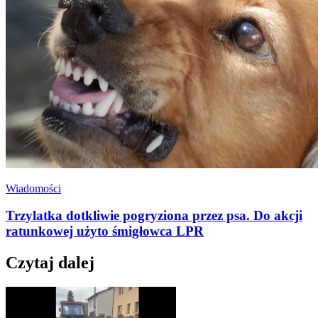
Wiadomości
Trzylatka dotkliwie pogryziona przez psa. Do akcji
ratunkowej użyto śmigłowca LPR
Czytaj dalej