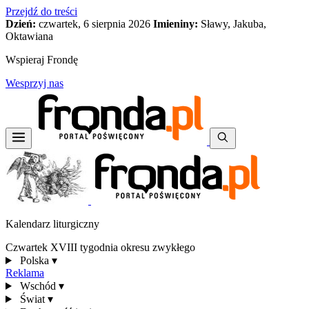
Przejdź do treści
Dzień:
czwartek, 6 sierpnia 2026
Imieniny:
Sławy, Jakuba,
Oktawiana
Wspieraj Frondę
Wesprzyj nas
Kalendarz liturgiczny
Czwartek XVIII tygodnia okresu zwykłego
Polska
▾
Reklama
Wschód
▾
Świat
▾