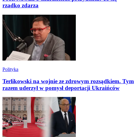
rzadko zdarza
Polityka
Terlikowski na wojnie ze zdrowym rozsądkiem. Tym
razem uderzył w pomysł deportacji Ukraińców