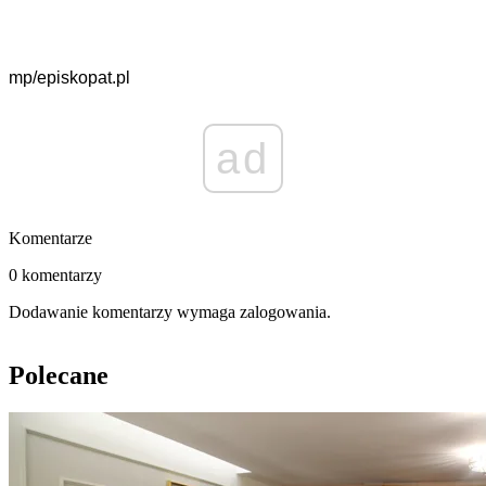
mp/episkopat.pl
ad
Komentarze
0 komentarzy
Dodawanie komentarzy wymaga zalogowania.
Polecane