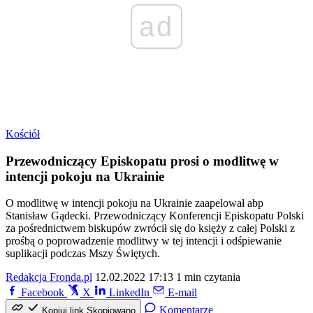
ad
Kościół
Przewodniczący Episkopatu prosi o modlitwę w
intencji pokoju na Ukrainie
O modlitwę w intencji pokoju na Ukrainie zaapelował abp
Stanisław Gądecki. Przewodniczący Konferencji Episkopatu Polski
za pośrednictwem biskupów zwrócił się do księży z całej Polski z
prośbą o poprowadzenie modlitwy w tej intencji i odśpiewanie
suplikacji podczas Mszy Świętych.
Redakcja Fronda.pl
12.02.2022 17:13
1 min czytania
Facebook
X
LinkedIn
E-mail
Komentarze
Kopiuj link
Skopiowano