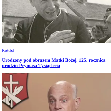
Kościół
Urodzony pod obrazem Matki Bożej. 125. rocznica
urodzin Prymasa Tysiąclecia