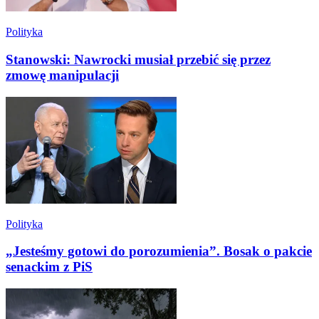
Polityka
Stanowski: Nawrocki musiał przebić się przez
zmowę manipulacji
Polityka
„Jesteśmy gotowi do porozumienia”. Bosak o pakcie
senackim z PiS