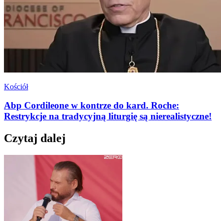
Kościół
Abp Cordileone w kontrze do kard. Roche:
Restrykcje na tradycyjną liturgię są nierealistyczne!
Czytaj dalej