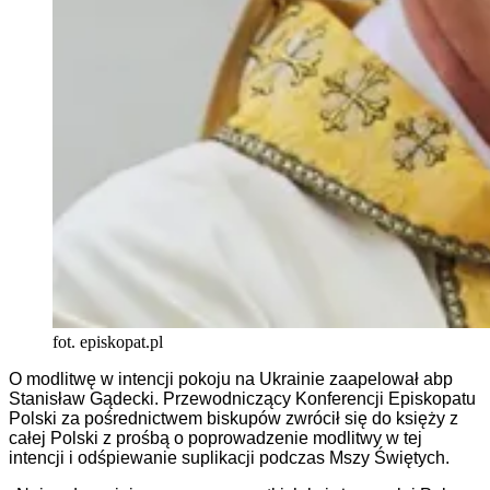
fot. episkopat.pl
O modlitwę w intencji pokoju na Ukrainie zaapelował abp
Stanisław Gądecki. Przewodniczący Konferencji Episkopatu
Polski za pośrednictwem biskupów zwrócił się do księży z
całej Polski z prośbą o poprowadzenie modlitwy w tej
intencji i odśpiewanie suplikacji podczas Mszy Świętych.