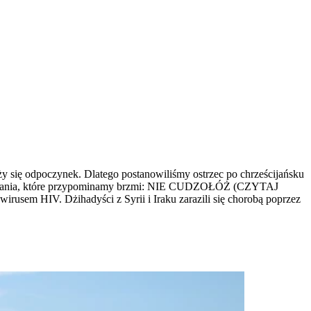
 się odpoczynek. Dlatego postanowiliśmy ostrzec po chrześcijańsku
przykazania, które przypominamy brzmi: NIE CUDZOŁÓŻ (CZYTAJ
rusem HIV. Dżihadyści z Syrii i Iraku zarazili się chorobą poprzez