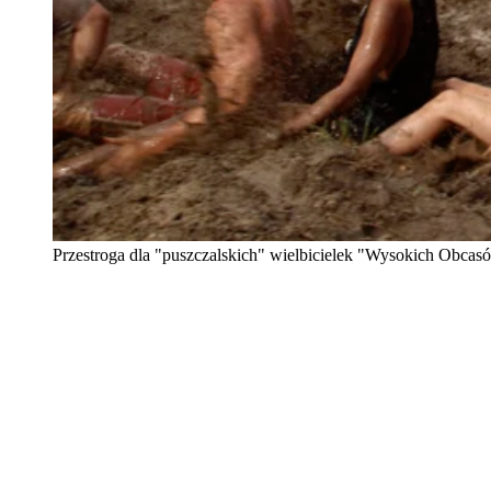
Przestroga dla "puszczalskich" wielbicielek "Wysokich Obca