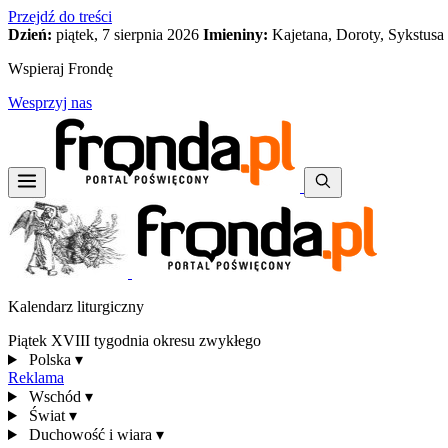
Przejdź do treści
Dzień:
piątek, 7 sierpnia 2026
Imieniny:
Kajetana, Doroty, Sykstusa
Wspieraj Frondę
Wesprzyj nas
Kalendarz liturgiczny
Piątek XVIII tygodnia okresu zwykłego
Polska
▾
Reklama
Wschód
▾
Świat
▾
Duchowość i wiara
▾