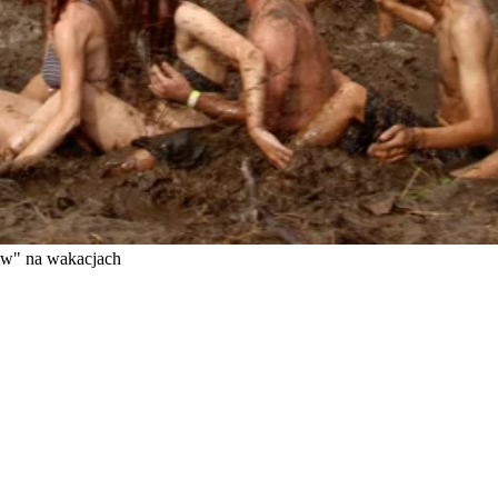
sów" na wakacjach