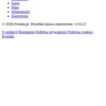
Sport
Pilne
Wiadomości
Zagrożenia
© 2026 Fronda.pl. Wszelkie prawa zastrzeżone.
v3.0.12
O redakcji
Regulamin
Polityka prywatności
Polityka cookies
Kontakt