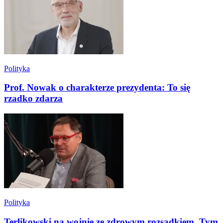
Polityka
Prof. Nowak o charakterze prezydenta: To się
rzadko zdarza
Polityka
Terlikowski na wojnie ze zdrowym rozsądkiem. Tym