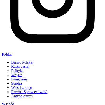
Polska
Brawo Polska!
Kasta basta!
Polityka
Wojsko
Pamiętamy
Sondaż
Wieści z kraju
Prawo i Sprawiedliwość
Antypolonizm
Wschód