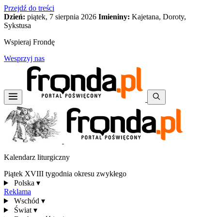
Przejdź do treści
Dzień:
piątek, 7 sierpnia 2026
Imieniny:
Kajetana, Doroty,
Sykstusa
Wspieraj Frondę
Wesprzyj nas
Kalendarz liturgiczny
Piątek XVIII tygodnia okresu zwykłego
Polska
▾
Reklama
Wschód
▾
Świat
▾