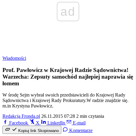
ad
Wiadomości
Prof. Pawłowicz w Krajowej Radzie Sądownictwa!
Warzecha: Zepsuty samochód najlepiej naprawia się
łomem
W środę Sejm wybrał swoich przedstawicieli do Krajowej Rady
Sądownictwa i Krajowej Rady Prokuratury.W radzie znajdzie się.
m.in Krystyna Pawłowicz.
Redakcja Fronda.pl
26.11.2015 07:28
2 min czytania
Facebook
X
LinkedIn
E-mail
Komentarze
Kopiuj link
Skopiowano