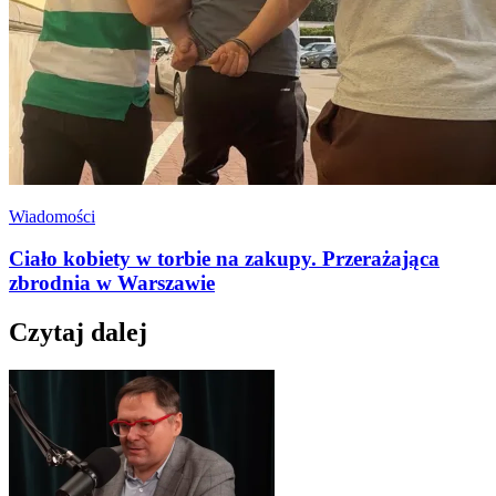
Wiadomości
Ciało kobiety w torbie na zakupy. Przerażająca
zbrodnia w Warszawie
Czytaj dalej