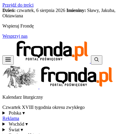
Przejdź do treści
Dzień:
czwartek, 6 sierpnia 2026
Imieniny:
Sławy, Jakuba,
Oktawiana
Wspieraj Frondę
Wesprzyj nas
Kalendarz liturgiczny
Czwartek XVIII tygodnia okresu zwykłego
Polska
▾
Reklama
Wschód
▾
Świat
▾