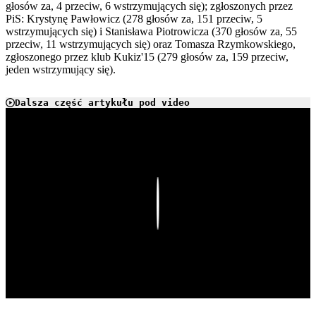
głosów za, 4 przeciw, 6 wstrzymujących się); zgłoszonych przez
PiS: Krystynę Pawłowicz (278 głosów za, 151 przeciw, 5
wstrzymujących się) i Stanisława Piotrowicza (370 głosów za, 55
przeciw, 11 wstrzymujących się) oraz Tomasza Rzymkowskiego,
zgłoszonego przez klub Kukiz'15 (279 głosów za, 159 przeciw,
jeden wstrzymujący się).
Dalsza część artykułu pod video
Play