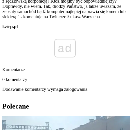
z sędziowską korporacją? Któż mógłby być odpowiedniejszy?
Doprawdy, nie wiem. Tak, drodzy Państwo, ja także uważam, że
zepsuty samochód bądź komputer najlepiej naprawia się łomem lub
siekierą." - komentuje na Twitterze Łukasz Warzecha
kz/rp.pl
ad
Komentarze
0 komentarzy
Dodawanie komentarzy wymaga zalogowania.
Polecane