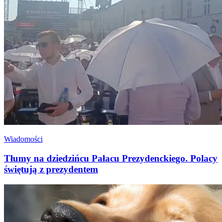
Wiadomości
Tłumy na dziedzińcu Pałacu Prezydenckiego. Polacy
świętują z prezydentem