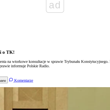
ad
i o TK!
enta na wtorkowe konsultacje w sprawie Trybunału Konstytucyjnego. 
prawie informuje Polskie Radio.
Komentarze
wano