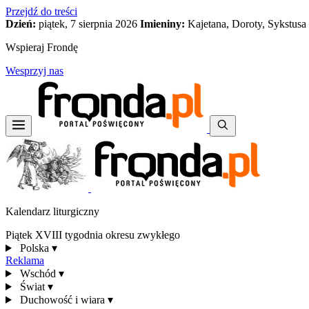
Przejdź do treści
Dzień:
piątek, 7 sierpnia 2026
Imieniny:
Kajetana, Doroty, Sykstusa
Wspieraj Frondę
Wesprzyj nas
Kalendarz liturgiczny
Piątek XVIII tygodnia okresu zwykłego
Polska
▾
Reklama
Wschód
▾
Świat
▾
Duchowość i wiara
▾