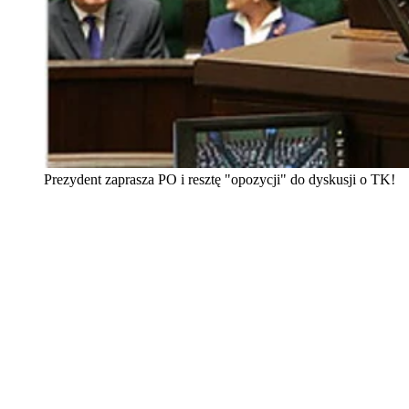
Prezydent zaprasza PO i resztę "opozycji" do dyskusji o TK!