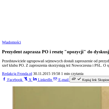
Wiadomości
Prezydent zaprasza PO i resztę "opozycji" do dyskusj
Przedstawiciele ugrupowań sejmowych dostali zaproszenie od prezyd
szef klubu PO. Z zaproszenia skorzystają też Nowoczesna i PSL. O s
Redakcja Fronda.pl
30.11.2015 19:58
1 min czytania
Facebook
X
LinkedIn
E-mail
Kopiuj link
Skopio