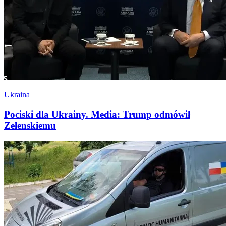
Ukraina
Pociski dla Ukrainy. Media: Trump odmówił
Zełenskiemu