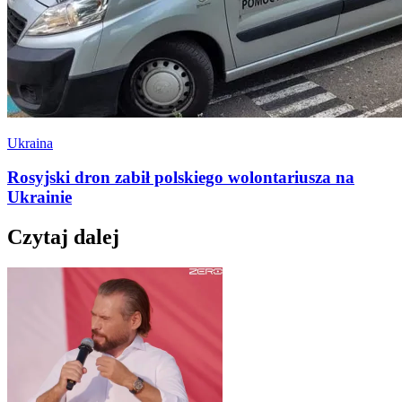
Ukraina
Rosyjski dron zabił polskiego wolontariusza na
Ukrainie
Czytaj dalej