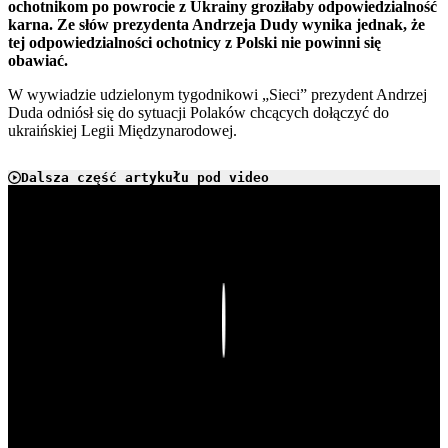
ochotnikom po powrocie z Ukrainy groziłaby odpowiedzialność
karna. Ze słów prezydenta Andrzeja Dudy wynika jednak, że
tej odpowiedzialności ochotnicy z Polski nie powinni się
obawiać.
W wywiadzie udzielonym tygodnikowi „Sieci” prezydent Andrzej
Duda odniósł się do sytuacji Polaków chcących dołączyć do
ukraińskiej Legii Międzynarodowej.
Dalsza część artykułu pod video
Play