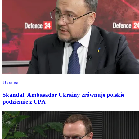
Ukraina
Skandal! Ambasador Ukrainy zrównuje polskie
podziemie z UPA