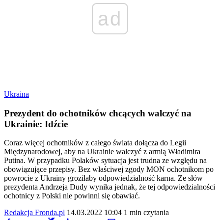
ad
Ukraina
Prezydent do ochotników chcących walczyć na
Ukrainie: Idźcie
Coraz więcej ochotników z całego świata dołącza do Legii
Międzynarodowej, aby na Ukrainie walczyć z armią Władimira
Putina. W przypadku Polaków sytuacja jest trudna ze względu na
obowiązujące przepisy. Bez właściwej zgody MON ochotnikom po
powrocie z Ukrainy groziłaby odpowiedzialność karna. Ze słów
prezydenta Andrzeja Dudy wynika jednak, że tej odpowiedzialności
ochotnicy z Polski nie powinni się obawiać.
Redakcja Fronda.pl
14.03.2022 10:04
1 min czytania