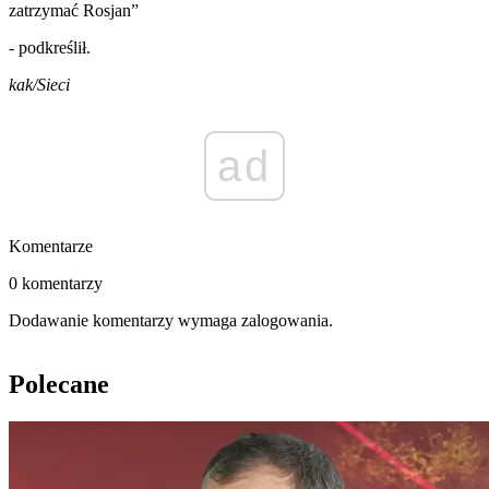
zatrzymać Rosjan”
- podkreślił.
kak/Sieci
ad
Komentarze
0 komentarzy
Dodawanie komentarzy wymaga zalogowania.
Polecane