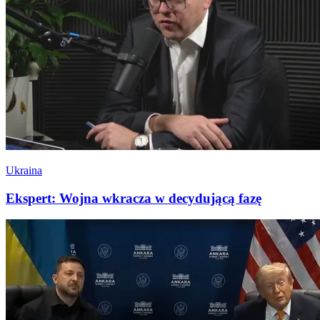
Ukraina
Ekspert: Wojna wkracza w decydującą fazę