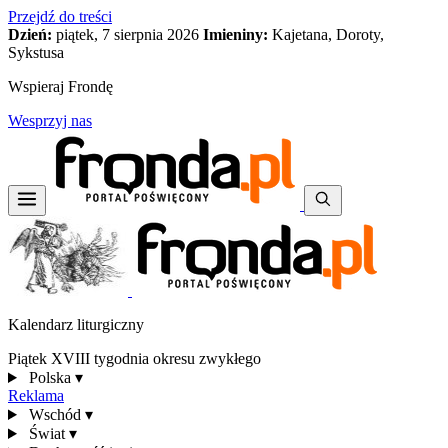
Przejdź do treści
Dzień:
piątek, 7 sierpnia 2026
Imieniny:
Kajetana, Doroty,
Sykstusa
Wspieraj Frondę
Wesprzyj nas
Kalendarz liturgiczny
Piątek XVIII tygodnia okresu zwykłego
Polska
▾
Reklama
Wschód
▾
Świat
▾