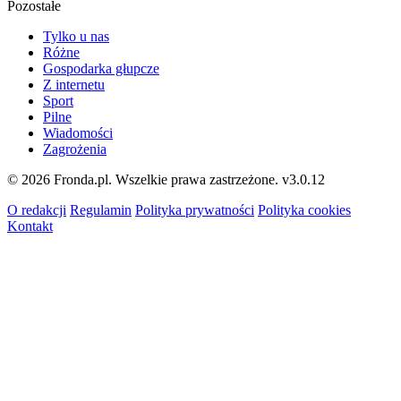
Pozostałe
Tylko u nas
Różne
Gospodarka głupcze
Z internetu
Sport
Pilne
Wiadomości
Zagrożenia
© 2026 Fronda.pl. Wszelkie prawa zastrzeżone.
v3.0.12
O redakcji
Regulamin
Polityka prywatności
Polityka cookies
Kontakt