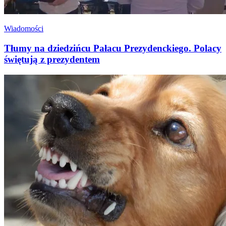
Wiadomości
Tłumy na dziedzińcu Pałacu Prezydenckiego. Polacy
świętują z prezydentem