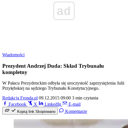
ad
Wiadomości
Prezydent Andrzej Duda: Skład Trybunału
kompletny
W Pałacu Prezydenckim odbyła się uroczystość zaprzysiężenia Julii
Przyłębskiej na sędziego Trybunału Konstytucyjnego.
Redakcja Fronda.pl
09.12.2015 09:00
3 min czytania
Facebook
X
LinkedIn
E-mail
Komentarze
Kopiuj link
Skopiowano