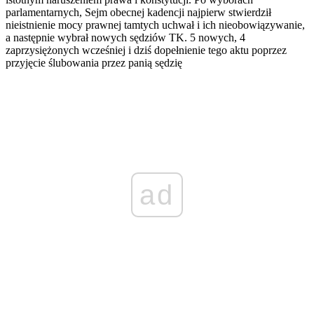
parlamentarnych, Sejm obecnej kadencji najpierw stwierdził
nieistnienie mocy prawnej tamtych uchwał i ich nieobowiązywanie,
a następnie wybrał nowych sędziów TK. 5 nowych, 4
zaprzysiężonych wcześniej i dziś dopełnienie tego aktu poprzez
przyjęcie ślubowania przez panią sędzię
ad