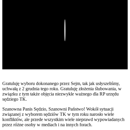
Play
Gratuluję wyboru dokonanego przez Sejm, tak jak usłyszeliśmy,
uchwałą z 2 grudnia tego roku. Gratuluję złożenia ślubowania, w
związku z tym także objęcia niezwykle ważnego dla RP urzędu
sędziego TK.
Szanowna Panis Sędzio, Szanowni Państwo! Wokół sytuacji
związanej z wyborem sędziów TK w tym roku narosło wiele
konfliktów, ale przede wszystkim wiele nieprawd wypowiadanych
przez różne osoby w mediach i na innych forach.