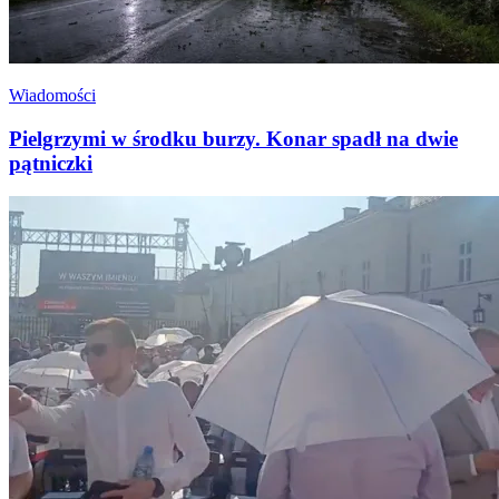
Wiadomości
Pielgrzymi w środku burzy. Konar spadł na dwie
pątniczki