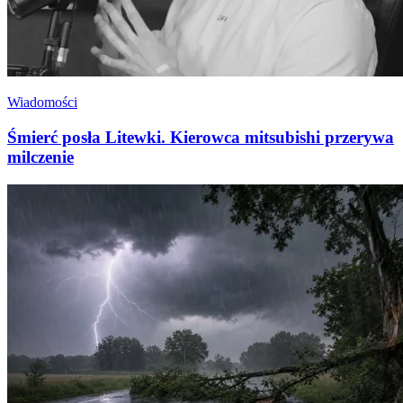
Wiadomości
Śmierć posła Litewki. Kierowca mitsubishi przerywa
milczenie