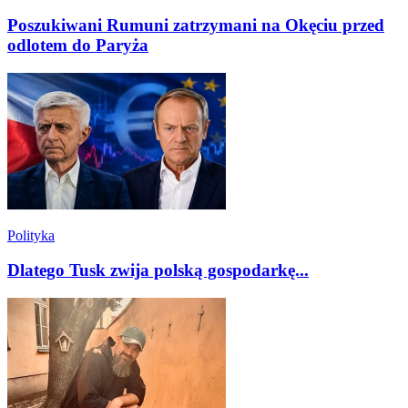
Poszukiwani Rumuni zatrzymani na Okęciu przed
odlotem do Paryża
Polityka
Dlatego Tusk zwija polską gospodarkę...