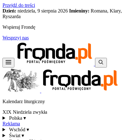
Przejdź do treści
Dzień:
niedziela, 9 sierpnia 2026
Imieniny:
Romana, Klary,
Ryszarda
Wspieraj Frondę
Wesprzyj nas
Kalendarz liturgiczny
XIX Niedziela zwykła
Polska
▾
Reklama
Wschód
▾
Świat
▾