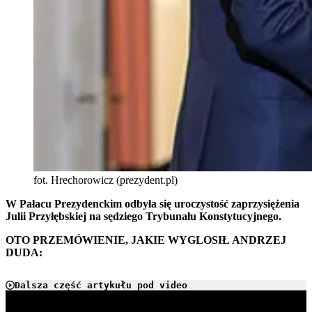
fot. Hrechorowicz (prezydent.pl)
W Pałacu Prezydenckim odbyła się uroczystość zaprzysiężenia
Julii Przyłębskiej na sędziego Trybunału Konstytucyjnego.
OTO PRZEMÓWIENIE, JAKIE WYGLOSIŁ ANDRZEJ
DUDA:
Dalsza część artykułu pod video