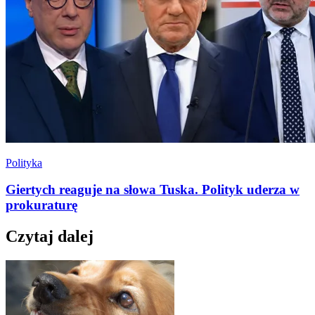
Polityka
Giertych reaguje na słowa Tuska. Polityk uderza w
prokuraturę
Czytaj dalej