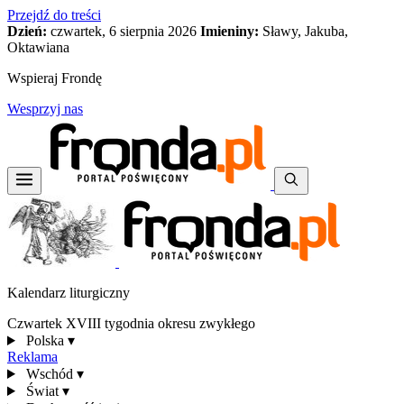
Przejdź do treści
Dzień:
czwartek, 6 sierpnia 2026
Imieniny:
Sławy, Jakuba,
Oktawiana
Wspieraj Frondę
Wesprzyj nas
Kalendarz liturgiczny
Czwartek XVIII tygodnia okresu zwykłego
Polska
▾
Reklama
Wschód
▾
Świat
▾