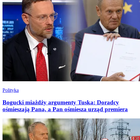
Polityka
Bogucki miażdży argumenty Tuska: Doradcy
ośmieszają Pana, a Pan ośmiesza urząd premiera