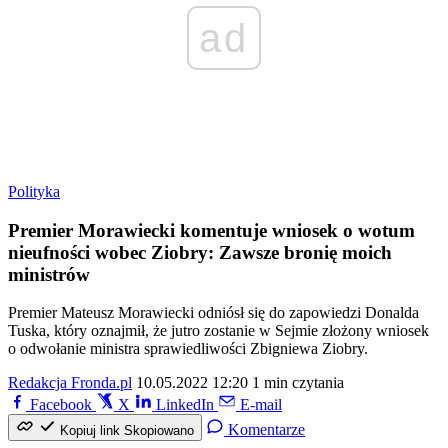
ad
Polityka
Premier Morawiecki komentuje wniosek o wotum
nieufności wobec Ziobry: Zawsze bronię moich
ministrów
Premier Mateusz Morawiecki odniósł się do zapowiedzi Donalda
Tuska, który oznajmił, że jutro zostanie w Sejmie złożony wniosek
o odwołanie ministra sprawiedliwości Zbigniewa Ziobry.
Redakcja Fronda.pl
10.05.2022 12:20
1 min czytania
Facebook
X
LinkedIn
E-mail
Komentarze
Kopiuj link
Skopiowano