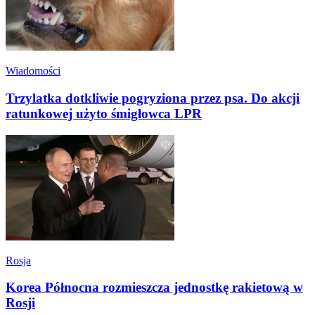
Wiadomości
Trzylatka dotkliwie pogryziona przez psa. Do akcji
ratunkowej użyto śmigłowca LPR
Rosja
Korea Północna rozmieszcza jednostkę rakietową w
Rosji