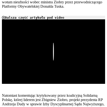
wotum nieufności wobec ministra Ziobry przez przewodniczącego
Platformy Obywatelskiej Donalda Tuska.
Dalsza część artykułu pod video
Play
Natomiast komentując krytykowany przez koalicyjną Solidarną
Polskę, której liderem jest Zbigniew Ziobro, projekt prezydenta RP
Andrzeja Dudy w sprawie Izby Dyscyplinarnej Sądu Najwyższego,