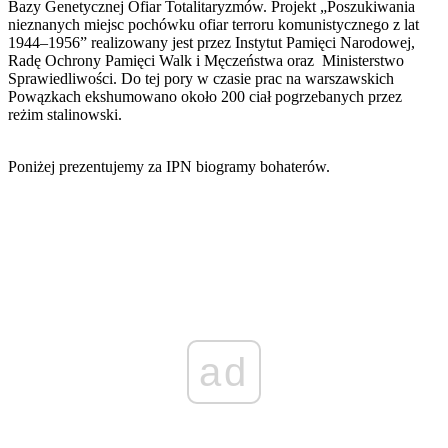
Bazy Genetycznej Ofiar Totalitaryzmów. Projekt „Poszukiwania
nieznanych miejsc pochówku ofiar terroru komunistycznego z lat
1944–1956” realizowany jest przez Instytut Pamięci Narodowej,
Radę Ochrony Pamięci Walk i Męczeństwa oraz Ministerstwo
Sprawiedliwości. Do tej pory w czasie prac na warszawskich
Powązkach ekshumowano około 200 ciał pogrzebanych przez
reżim stalinowski.
Poniżej prezentujemy za IPN biogramy bohaterów.
ad