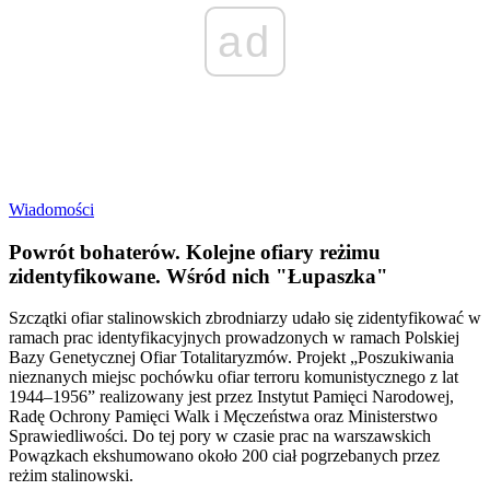
ad
Wiadomości
Powrót bohaterów. Kolejne ofiary reżimu
zidentyfikowane. Wśród nich "Łupaszka"
Szczątki ofiar stalinowskich zbrodniarzy udało się zidentyfikować w
ramach prac identyfikacyjnych prowadzonych w ramach Polskiej
Bazy Genetycznej Ofiar Totalitaryzmów. Projekt „Poszukiwania
nieznanych miejsc pochówku ofiar terroru komunistycznego z lat
1944–1956” realizowany jest przez Instytut Pamięci Narodowej,
Radę Ochrony Pamięci Walk i Męczeństwa oraz Ministerstwo
Sprawiedliwości. Do tej pory w czasie prac na warszawskich
Powązkach ekshumowano około 200 ciał pogrzebanych przez
reżim stalinowski.