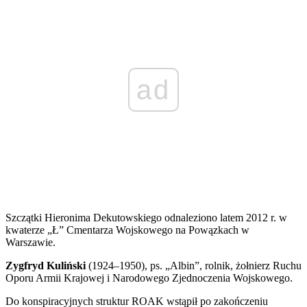
ad
Szczątki Hieronima Dekutowskiego odnaleziono latem 2012 r. w
kwaterze „Ł” Cmentarza Wojskowego na Powązkach w
Warszawie.
Zygfryd Kuliński
(1924–1950), ps. „Albin”, rolnik, żołnierz Ruchu
Oporu Armii Krajowej i Narodowego Zjednoczenia Wojskowego.
Do konspiracyjnych struktur ROAK wstąpił po zakończeniu