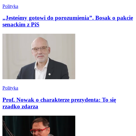
Polityka
„Jesteśmy gotowi do porozumienia”. Bosak o pakcie
senackim z PiS
Polityka
Prof. Nowak o charakterze prezydenta: To się
rzadko zdarza