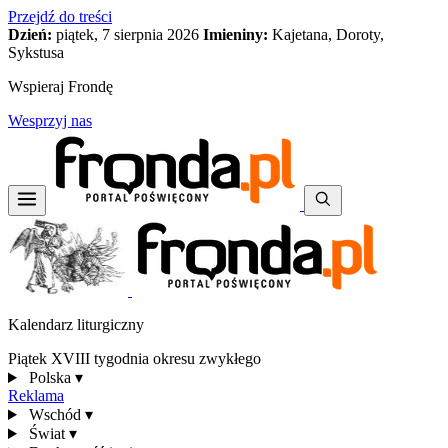
Przejdź do treści
Dzień:
piątek, 7 sierpnia 2026
Imieniny:
Kajetana, Doroty,
Sykstusa
Wspieraj Frondę
Wesprzyj nas
Kalendarz liturgiczny
Piątek XVIII tygodnia okresu zwykłego
Polska
▾
Reklama
Wschód
▾
Świat
▾