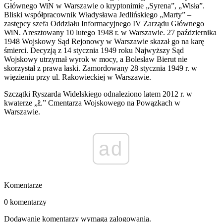
Głównego WiN w Warszawie o kryptonimie „Syrena”, „Wisła”.
Bliski współpracownik Władysława Jedlińskiego „Marty” –
zastępcy szefa Oddziału Informacyjnego IV Zarządu Głównego
WiN. Aresztowany 10 lutego 1948 r. w Warszawie. 27 października
1948 Wojskowy Sąd Rejonowy w Warszawie skazał go na karę
śmierci. Decyzją z 14 stycznia 1949 roku Najwyższy Sąd
Wojskowy utrzymał wyrok w mocy, a Bolesław Bierut nie
skorzystał z prawa łaski. Zamordowany 28 stycznia 1949 r. w
więzieniu przy ul. Rakowieckiej w Warszawie.
Szczątki Ryszarda Widelskiego odnaleziono latem 2012 r. w
kwaterze „Ł” Cmentarza Wojskowego na Powązkach w
Warszawie.
ad
Komentarze
0 komentarzy
Dodawanie komentarzy wymaga zalogowania.