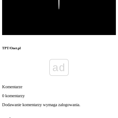
Play
TPT/Onet.pl
ad
Komentarze
0 komentarzy
Dodawanie komentarzy wymaga zalogowania.