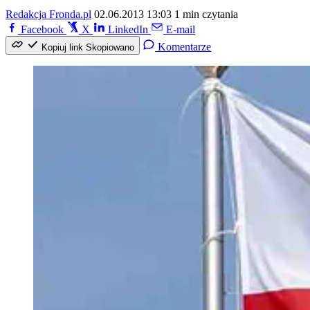
Redakcja Fronda.pl
02.06.2013 13:03
1 min czytania
Facebook
X
LinkedIn
E-mail
Komentarze
Kopiuj link
Skopiowano