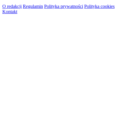
O redakcji
Regulamin
Polityka prywatności
Polityka cookies
Kontakt