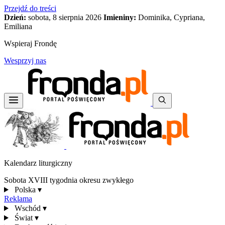
Przejdź do treści
Dzień:
sobota, 8 sierpnia 2026
Imieniny:
Dominika, Cypriana,
Emiliana
Wspieraj Frondę
Wesprzyj nas
Kalendarz liturgiczny
Sobota XVIII tygodnia okresu zwykłego
Polska
▾
Reklama
Wschód
▾
Świat
▾