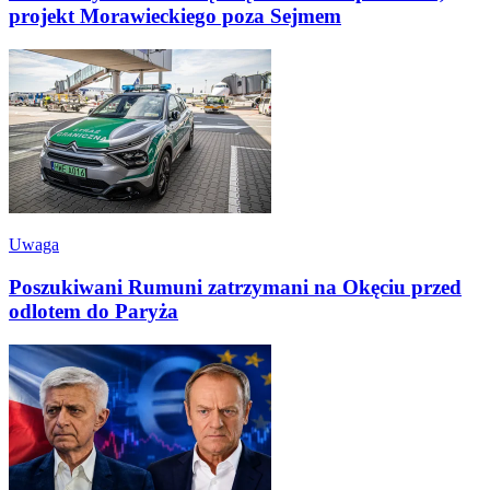
projekt Morawieckiego poza Sejmem
Uwaga
Poszukiwani Rumuni zatrzymani na Okęciu przed
odlotem do Paryża