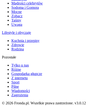
Mądrości celebrytów
Sodoma i Gomora
Mocne
Zobacz
Taśmy
Uwaga
Lifestyle i obyczaje
Kuchnia i przepisy
Zdrowie
Rodzina
Pozostałe
Tylko u nas
Różne
Gospodarka głupcze
Z internetu
Sport
Pilne
Wiadomości
Zagrożenia
© 2026 Fronda.pl. Wszelkie prawa zastrzeżone.
v3.0.12