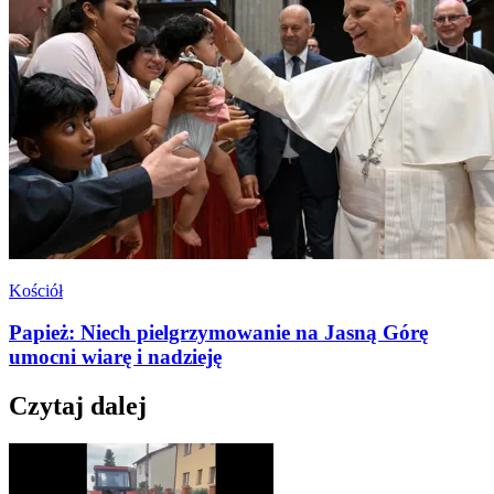
Kościół
Papież: Niech pielgrzymowanie na Jasną Górę
umocni wiarę i nadzieję
Czytaj dalej