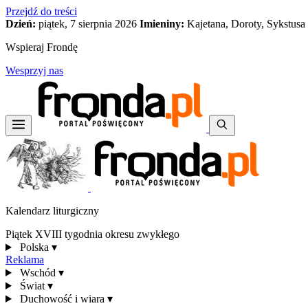
Przejdź do treści
Dzień:
piątek, 7 sierpnia 2026
Imieniny:
Kajetana, Doroty, Sykstusa
Wspieraj Frondę
Wesprzyj nas
Kalendarz liturgiczny
Piątek XVIII tygodnia okresu zwykłego
Polska
▾
Reklama
Wschód
▾
Świat
▾
Duchowość i wiara
▾