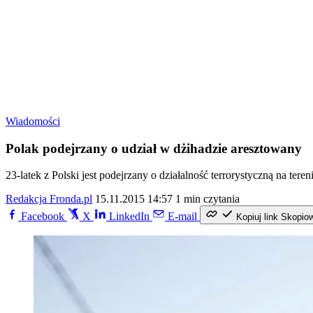
Wiadomości
Polak podejrzany o udział w dżihadzie aresztowany
23-latek z Polski jest podejrzany o działalność terrorystyczną na ter
Redakcja Fronda.pl
15.11.2015 14:57
1 min czytania
Facebook
X
LinkedIn
E-mail
Kopiuj link
Skopio