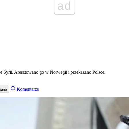
ad
enie Syrii. Aresztowano go w Norwegii i przekazano Polsce.
Komentarze
wano