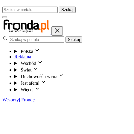
Szukaj
Szukaj
Polska
Reklama
Wschód
Świat
Duchowość i wiara
Jest afera!
Więcej
Wesprzyj Frondę