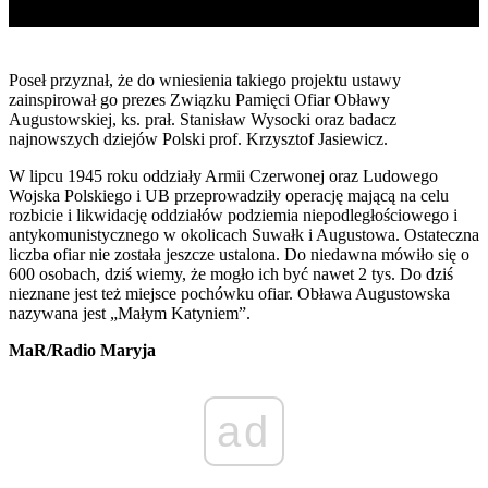
Poseł przyznał, że do wniesienia takiego projektu ustawy
zainspirował go prezes Związku Pamięci Ofiar Obławy
Augustowskiej, ks. prał. Stanisław Wysocki oraz badacz
najnowszych dziejów Polski prof. Krzysztof Jasiewicz.
W lipcu 1945 roku oddziały Armii Czerwonej oraz Ludowego
Wojska Polskiego i UB przeprowadziły operację mającą na celu
rozbicie i likwidację oddziałów podziemia niepodległościowego i
antykomunistycznego w okolicach Suwałk i Augustowa. Ostateczna
liczba ofiar nie została jeszcze ustalona. Do niedawna mówiło się o
600 osobach, dziś wiemy, że mogło ich być nawet 2 tys. Do dziś
nieznane jest też miejsce pochówku ofiar. Obława Augustowska
nazywana jest „Małym Katyniem”.
MaR/Radio Maryja
ad