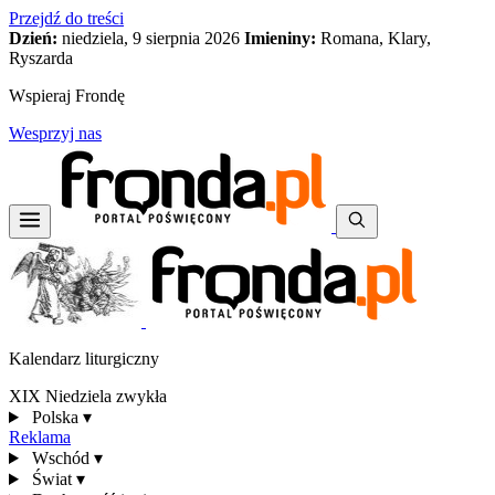
Przejdź do treści
Dzień:
niedziela, 9 sierpnia 2026
Imieniny:
Romana, Klary,
Ryszarda
Wspieraj Frondę
Wesprzyj nas
Kalendarz liturgiczny
XIX Niedziela zwykła
Polska
▾
Reklama
Wschód
▾
Świat
▾