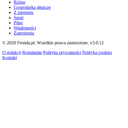
Różne
Gospodarka głupcze
Z internetu
Sport
Pilne
Wiadomości
Zagrożenia
© 2026 Fronda.pl. Wszelkie prawa zastrzeżone.
v3.0.12
O redakcji
Regulamin
Polityka prywatności
Polityka cookies
Kontakt