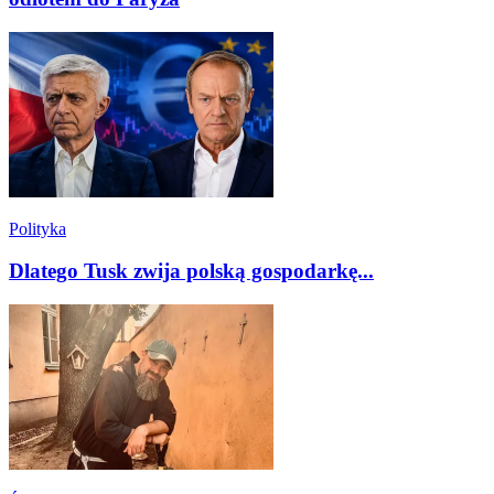
Polityka
Dlatego Tusk zwija polską gospodarkę...