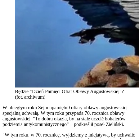
Będzie "Dzień Pamięci Ofiar Obławy Augustowskiej"?
(fot. archiwum)
W ubiegłym roku Sejm upamiętnił ofiary obławy augustowskiej
specjalną uchwałą. W tym roku przypada 70. rocznica obławy
augustowskiej. "To dobra okazja, by na stałe uczcić bohaterów
podziemia antykomunistycznego" – podkreślił poseł Zieliński.
"W tym roku, w 70. rocznicę, wyjdziemy z inicjatywą, by uchwalić