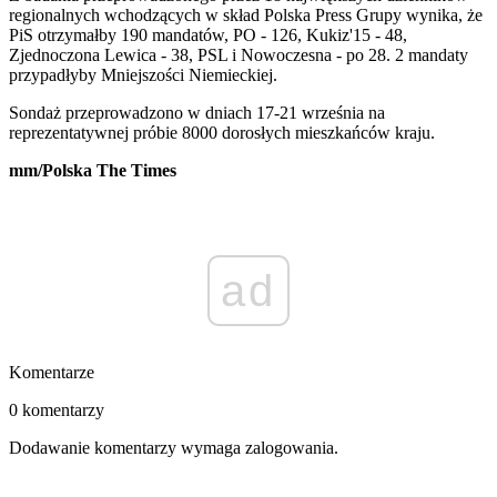
regionalnych wchodzących w skład Polska Press Grupy wynika, że
PiS otrzymałby 190 mandatów, PO - 126, Kukiz'15 - 48,
Zjednoczona Lewica - 38, PSL i Nowoczesna - po 28. 2 mandaty
przypadłyby Mniejszości Niemieckiej.
Sondaż przeprowadzono w dniach 17-21 września na
reprezentatywnej próbie 8000 dorosłych mieszkańców kraju.
mm/Polska The Times
ad
Komentarze
0 komentarzy
Dodawanie komentarzy wymaga zalogowania.