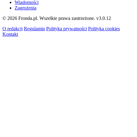
Wiadomości
Zagrożenia
© 2026 Fronda.pl. Wszelkie prawa zastrzeżone.
v3.0.12
O redakcji
Regulamin
Polityka prywatności
Polityka cookies
Kontakt