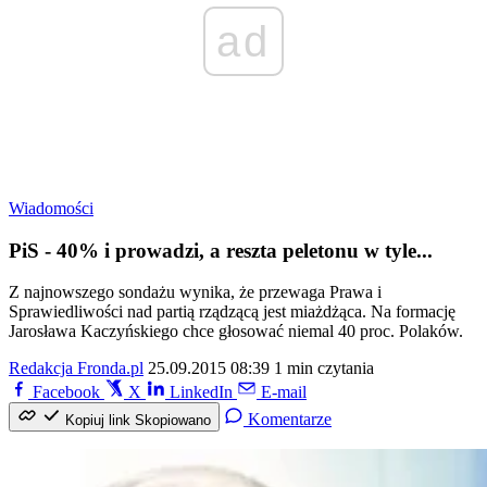
ad
Wiadomości
PiS - 40% i prowadzi, a reszta peletonu w tyle...
Z najnowszego sondażu wynika, że przewaga Prawa i
Sprawiedliwości nad partią rządzącą jest miażdżąca. Na formację
Jarosława Kaczyńskiego chce głosować niemal 40 proc. Polaków.
Redakcja Fronda.pl
25.09.2015 08:39
1 min czytania
Facebook
X
LinkedIn
E-mail
Komentarze
Kopiuj link
Skopiowano