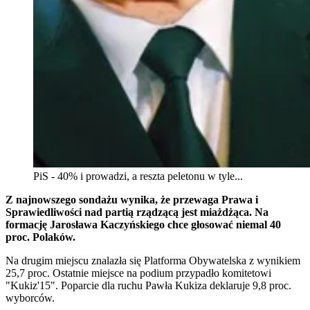
PiS - 40% i prowadzi, a reszta peletonu w tyle...
Z najnowszego sondażu wynika, że przewaga Prawa i
Sprawiedliwości nad partią rządzącą jest miażdżąca. Na
formację Jarosława Kaczyńskiego chce głosować niemal 40
proc. Polaków.
Na drugim miejscu znalazła się Platforma Obywatelska z wynikiem
25,7 proc. Ostatnie miejsce na podium przypadło komitetowi
"Kukiz'15". Poparcie dla ruchu Pawła Kukiza deklaruje 9,8 proc.
wyborców.