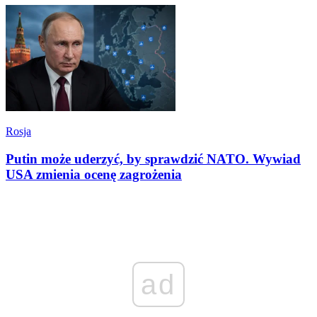
Rosja
Putin może uderzyć, by sprawdzić NATO. Wywiad
USA zmienia ocenę zagrożenia
ad