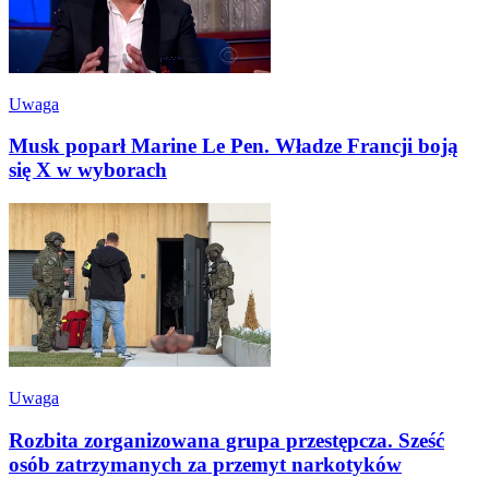
Uwaga
Musk poparł Marine Le Pen. Władze Francji boją
się X w wyborach
Uwaga
Rozbita zorganizowana grupa przestępcza. Sześć
osób zatrzymanych za przemyt narkotyków