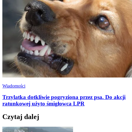
Wiadomości
Trzylatka dotkliwie pogryziona przez psa. Do akcji
ratunkowej użyto śmigłowca LPR
Czytaj dalej