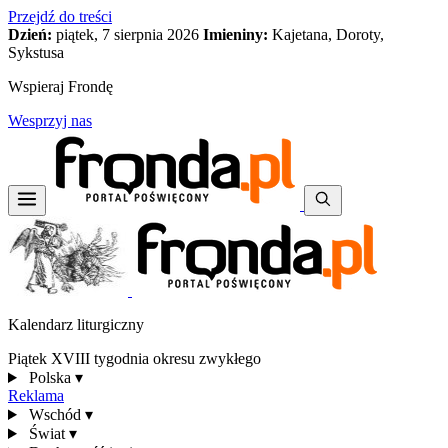
Przejdź do treści
Dzień:
piątek, 7 sierpnia 2026
Imieniny:
Kajetana, Doroty,
Sykstusa
Wspieraj Frondę
Wesprzyj nas
Kalendarz liturgiczny
Piątek XVIII tygodnia okresu zwykłego
Polska
▾
Reklama
Wschód
▾
Świat
▾