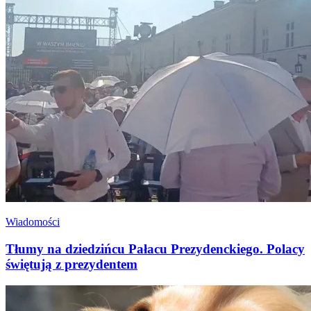
Wiadomości
Tłumy na dziedzińcu Pałacu Prezydenckiego. Polacy
świętują z prezydentem