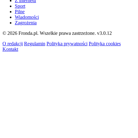
Z internetu
Sport
Pilne
Wiadomości
Zagrożenia
© 2026 Fronda.pl. Wszelkie prawa zastrzeżone.
v3.0.12
O redakcji
Regulamin
Polityka prywatności
Polityka cookies
Kontakt