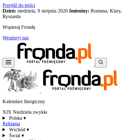
Przejdź do treści
Dzień:
niedziela, 9 sierpnia 2026
Imieniny:
Romana, Klary,
Ryszarda
Wspieraj Frondę
Wesprzyj nas
Kalendarz liturgiczny
XIX Niedziela zwykła
Polska
▾
Reklama
Wschód
▾
Świat
▾