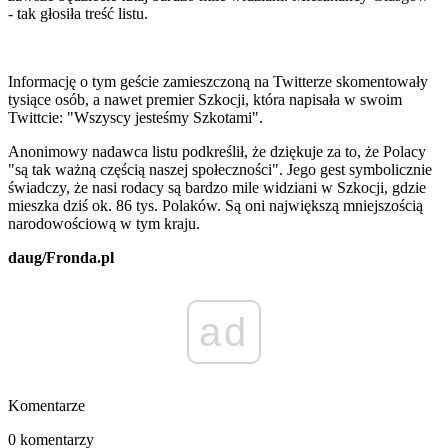
- tak głosiła treść listu.
Informację o tym geście zamieszczoną na Twitterze skomentowały
tysiące osób, a nawet premier Szkocji, która napisała w swoim
Twittcie: "Wszyscy jesteśmy Szkotami".
Anonimowy nadawca listu podkreślił, że dziękuje za to, że Polacy
"są tak ważną częścią naszej społeczności". Jego gest symbolicznie
świadczy, że nasi rodacy są bardzo mile widziani w Szkocji, gdzie
mieszka dziś ok. 86 tys. Polaków. Są oni największą mniejszością
narodowościową w tym kraju.
daug/Fronda.pl
ad
Komentarze
0 komentarzy