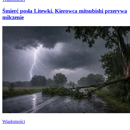
Śmierć posła Litewki. Kierowca mitsubishi przerywa
milczenie
Wiadomości