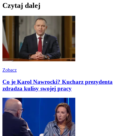
Czytaj dalej
Zobacz
Co je Karol Nawrocki? Kucharz prezydenta
zdradza kulisy swojej pracy