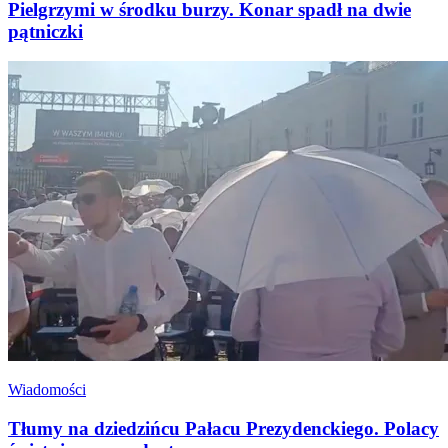
Pielgrzymi w środku burzy. Konar spadł na dwie
pątniczki
Wiadomości
Tłumy na dziedzińcu Pałacu Prezydenckiego. Polacy