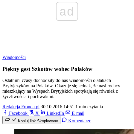
ad
Wiadomości
Piękny gest Szkotów wobec Polaków
Ostatnimi czasy dochodziły do nas wiadomości o atakach
Brytyjczyków na Polaków. Okazuje się jednak, że nasi rodacy
mieszkający na Wyspach Brytyjskich spotykają się również z
życzliwością i pochwałami.
Redakcja Fronda.pl
30.10.2016 14:51
1 min czytania
Facebook
X
LinkedIn
E-mail
Komentarze
Kopiuj link
Skopiowano