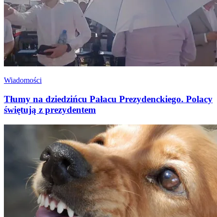
Wiadomości
Tłumy na dziedzińcu Pałacu Prezydenckiego. Polacy
świętują z prezydentem