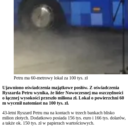
Petru ma 60-metrowy lokal za 100 tys. zł
Ujawniono oświadczenia majątkowe posłów. Z oświadczenia
Ryszarda Petru wynika, że lider Nowoczesnej ma oszczędności
o łącznej wysokości przeszło miliona zł. Lokal o powierzchni 60
m wycenił natomiast na 100 tys. zł.
43-letni Ryszard Petru ma na kontach w trzech bankach blisko
milion złotych. Dodatkowo posiada 156 tys. euro i 166 tys. dolarów,
a także ok. 150 tys. zł w papierach wartościowych.