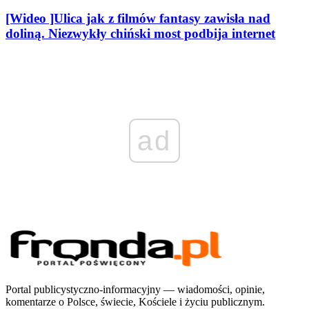
[Wideo ]Ulica jak z filmów fantasy zawisła nad
doliną. Niezwykły chiński most podbija internet
ad
Portal publicystyczno-informacyjny — wiadomości, opinie,
komentarze o Polsce, świecie, Kościele i życiu publicznym.