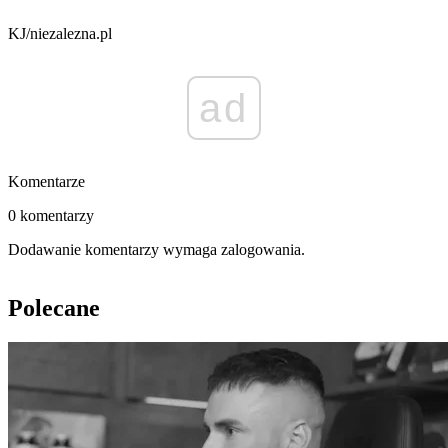
KJ/niezalezna.pl
ad
Komentarze
0 komentarzy
Dodawanie komentarzy wymaga zalogowania.
Polecane