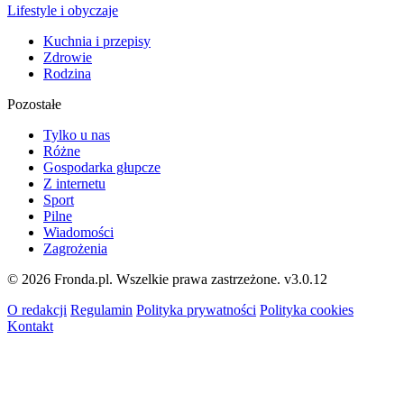
Lifestyle i obyczaje
Kuchnia i przepisy
Zdrowie
Rodzina
Pozostałe
Tylko u nas
Różne
Gospodarka głupcze
Z internetu
Sport
Pilne
Wiadomości
Zagrożenia
© 2026 Fronda.pl. Wszelkie prawa zastrzeżone.
v3.0.12
O redakcji
Regulamin
Polityka prywatności
Polityka cookies
Kontakt