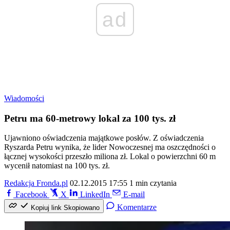
ad
Wiadomości
Petru ma 60-metrowy lokal za 100 tys. zł
Ujawniono oświadczenia majątkowe posłów. Z oświadczenia
Ryszarda Petru wynika, że lider Nowoczesnej ma oszczędności o
łącznej wysokości przeszło miliona zł. Lokal o powierzchni 60 m
wycenił natomiast na 100 tys. zł.
Redakcja Fronda.pl
02.12.2015 17:55
1 min czytania
Facebook
X
LinkedIn
E-mail
Komentarze
Kopiuj link
Skopiowano