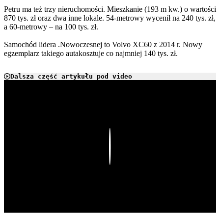
Petru ma też trzy nieruchomości. Mieszkanie (193 m kw.) o wartości
870 tys. zł oraz dwa inne lokale. 54-metrowy wycenił na 240 tys. zł,
a 60-metrowy – na 100 tys. zł.
Samochód lidera .Nowoczesnej to Volvo XC60 z 2014 r. Nowy
egzemplarz takiego autakosztuje co najmniej 140 tys. zł.
Dalsza część artykułu pod video
Play