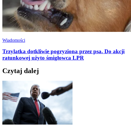
Wiadomości
Trzylatka dotkliwie pogryziona przez psa. Do akcji
ratunkowej użyto śmigłowca LPR
Czytaj dalej