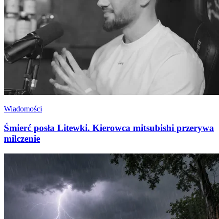
Wiadomości
Śmierć posła Litewki. Kierowca mitsubishi przerywa
milczenie