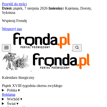
Przejdź do treści
Dzień:
piątek, 7 sierpnia 2026
Imieniny:
Kajetana, Doroty,
Sykstusa
Wspieraj Frondę
Wesprzyj nas
Kalendarz liturgiczny
Piątek XVIII tygodnia okresu zwykłego
Polska
▾
Reklama
Wschód
▾
Świat
▾