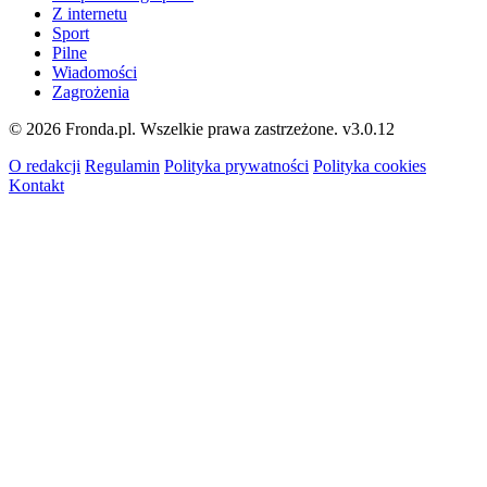
Z internetu
Sport
Pilne
Wiadomości
Zagrożenia
© 2026 Fronda.pl. Wszelkie prawa zastrzeżone.
v3.0.12
O redakcji
Regulamin
Polityka prywatności
Polityka cookies
Kontakt