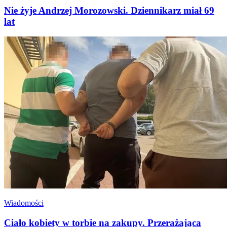
Nie żyje Andrzej Morozowski. Dziennikarz miał 69
lat
Wiadomości
Ciało kobiety w torbie na zakupy. Przerażająca