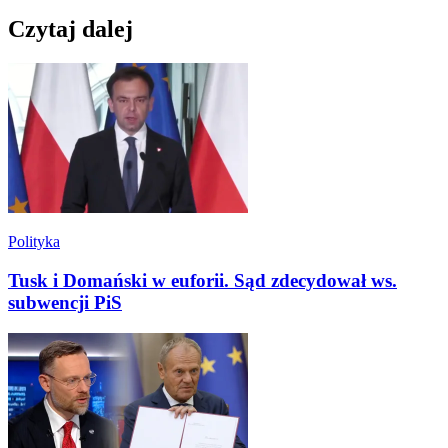
Czytaj dalej
Polityka
Tusk i Domański w euforii. Sąd zdecydował ws.
subwencji PiS