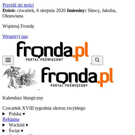
Przejdź do treści
Dzień:
czwartek, 6 sierpnia 2026
Imieniny:
Sławy, Jakuba,
Oktawiana
Wspieraj Frondę
Wesprzyj nas
Kalendarz liturgiczny
Czwartek XVIII tygodnia okresu zwykłego
Polska
▾
Reklama
Wschód
▾
Świat
▾