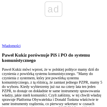
ad
Wiadomości
Paweł Kukiz porównuje PiS i PO do systemu
komunistycznego
Paweł Kukiz mówi wprost, że w polskiej polityce mamy dziś do
czynienia z powtórką systemu komunistycznego. "Mamy do
czynienia z systemem, który jest powtórką systemu
komunistycznego, z tą różnicą, że zamiast jednego PZPR, mamy 5
do wyboru. Kiedy wybierzemy już raz na cztery lata ten jeden
PZPR, to dostaje on dokładnie te same instrumenty sprawowania
władzy, jakie mieli komuniści. Czyli załóżmy, w tej chwili władzę
sprawuje Platforma Obywatelska i Donald Tuskma właściwie te
same instrumenty rządzenia, co pierwszy sekretarz w czasach