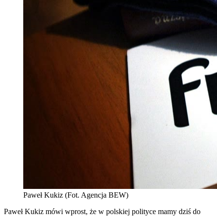
Paweł Kukiz (Fot. Agencja BEW)
Paweł Kukiz mówi wprost, że w polskiej polityce mamy dziś do