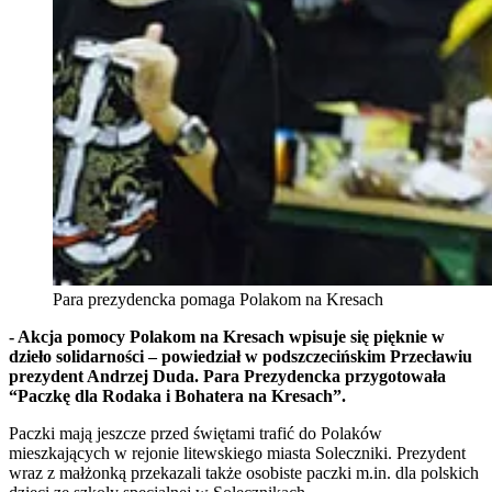
Para prezydencka pomaga Polakom na Kresach
- Akcja pomocy Polakom na Kresach wpisuje się pięknie w
dzieło solidarności – powiedział w podszczecińskim Przecławiu
prezydent Andrzej Duda. Para Prezydencka przygotowała
“Paczkę dla Rodaka i Bohatera na Kresach”.
Paczki mają jeszcze przed świętami trafić do Polaków
mieszkających w rejonie litewskiego miasta Soleczniki. Prezydent
wraz z małżonką przekazali także osobiste paczki m.in. dla polskich