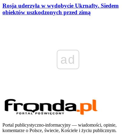
Rosja uderzyła w wydobycie Ukrnafty. Siedem
obiektów uszkodzonych przed zimą
ad
Portal publicystyczno-informacyjny — wiadomości, opinie,
komentarze o Polsce, świecie, Kościele i życiu publicznym.