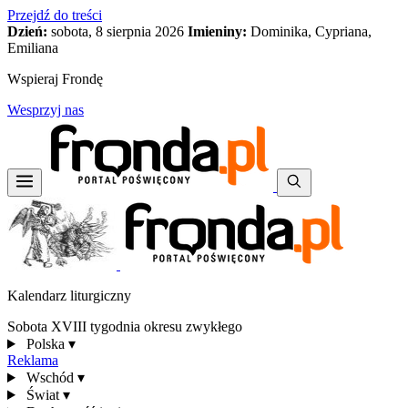
Przejdź do treści
Dzień:
sobota, 8 sierpnia 2026
Imieniny:
Dominika, Cypriana,
Emiliana
Wspieraj Frondę
Wesprzyj nas
Kalendarz liturgiczny
Sobota XVIII tygodnia okresu zwykłego
Polska
▾
Reklama
Wschód
▾
Świat
▾