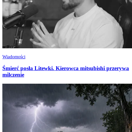
Wiadomości
Śmierć posła Litewki. Kierowca mitsubishi przerywa
milczenie