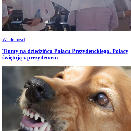
Wiadomości
Tłumy na dziedzińcu Pałacu Prezydenckiego. Polacy
świętują z prezydentem