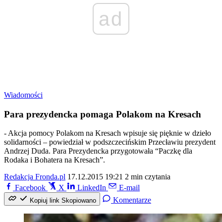
ad
Wiadomości
Para prezydencka pomaga Polakom na Kresach
- Akcja pomocy Polakom na Kresach wpisuje się pięknie w dzieło
solidarności – powiedział w podszczecińskim Przecławiu prezydent
Andrzej Duda. Para Prezydencka przygotowała “Paczkę dla
Rodaka i Bohatera na Kresach”.
Redakcja Fronda.pl
17.12.2015 19:21
2 min czytania
Facebook
X
LinkedIn
E-mail
Komentarze
Kopiuj link
Skopiowano