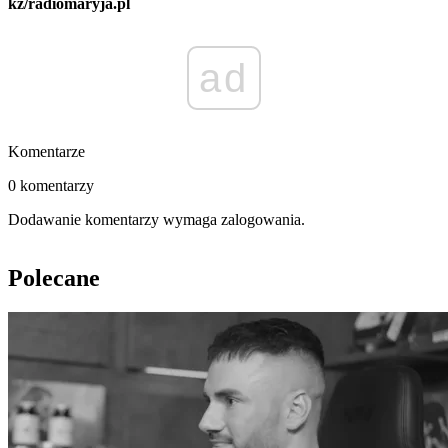
kz/radiomaryja.pl
ad
Komentarze
0 komentarzy
Dodawanie komentarzy wymaga zalogowania.
Polecane