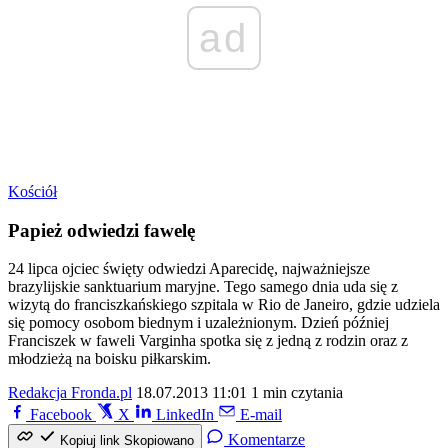
ad
Kościół
Papież odwiedzi fawelę
24 lipca ojciec święty odwiedzi Aparecidę, najważniejsze
brazylijskie sanktuarium maryjne. Tego samego dnia uda się z
wizytą do franciszkańskiego szpitala w Rio de Janeiro, gdzie udziela
się pomocy osobom biednym i uzależnionym. Dzień później
Franciszek w faweli Varginha spotka się z jedną z rodzin oraz z
młodzieżą na boisku piłkarskim.
Redakcja Fronda.pl
18.07.2013 11:01
1 min czytania
Facebook
X
LinkedIn
E-mail
Komentarze
Kopiuj link
Skopiowano