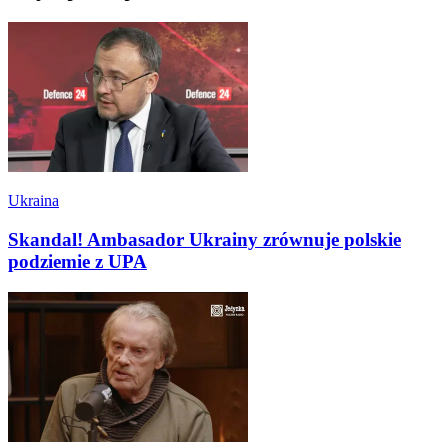
Ukraina
Skandal! Ambasador Ukrainy zrównuje polskie
podziemie z UPA