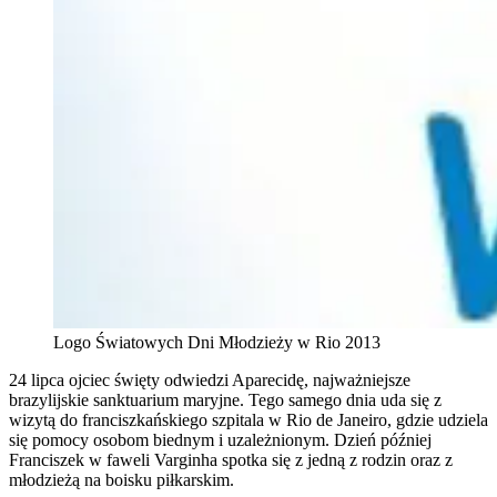
Logo Światowych Dni Młodzieży w Rio 2013
24 lipca ojciec święty odwiedzi Aparecidę, najważniejsze
brazylijskie sanktuarium maryjne. Tego samego dnia uda się z
wizytą do franciszkańskiego szpitala w Rio de Janeiro, gdzie udziela
się pomocy osobom biednym i uzależnionym. Dzień później
Franciszek w faweli Varginha spotka się z jedną z rodzin oraz z
młodzieżą na boisku piłkarskim.