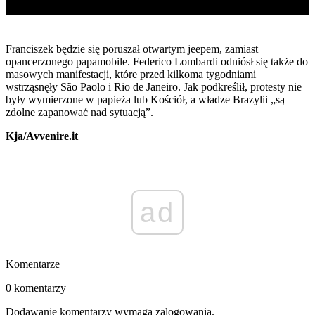
Franciszek będzie się poruszał otwartym jeepem, zamiast
opancerzonego papamobile. Federico Lombardi odniósł się także do
masowych manifestacji, które przed kilkoma tygodniami
wstrząsnęły São Paolo i Rio de Janeiro. Jak podkreślił, protesty nie
były wymierzone w papieża lub Kościół, a władze Brazylii „są
zdolne zapanować nad sytuacją”.
Kja/Avvenire.it
ad
Komentarze
0 komentarzy
Dodawanie komentarzy wymaga zalogowania.