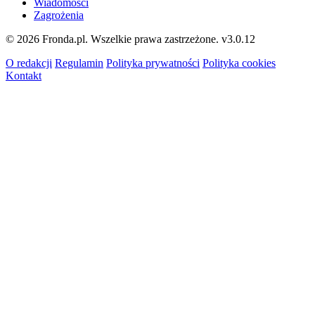
Wiadomości
Zagrożenia
© 2026 Fronda.pl. Wszelkie prawa zastrzeżone.
v3.0.12
O redakcji
Regulamin
Polityka prywatności
Polityka cookies
Kontakt