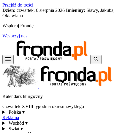
Przejdź do treści
Dzień:
czwartek, 6 sierpnia 2026
Imieniny:
Sławy, Jakuba,
Oktawiana
Wspieraj Frondę
Wesprzyj nas
Kalendarz liturgiczny
Czwartek XVIII tygodnia okresu zwykłego
Polska
▾
Reklama
Wschód
▾
Świat
▾