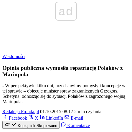
ad
Wiadomości
Opinia publiczna wymusiła repatriację Polaków z
Mariupola
- W perspektywie kilku dni, przedstawimy pomysły i koncepcje w
tej sprawie – obiecuje minister spraw zagranicznych Grzegorz
Schetyna, odnosząc się do sytuacji Polaków z zagrożonego wojną
Mariupola.
Redakcja Fronda.pl
01.10.2015 08:17
2 min czytania
Facebook
X
LinkedIn
E-mail
Komentarze
Kopiuj link
Skopiowano