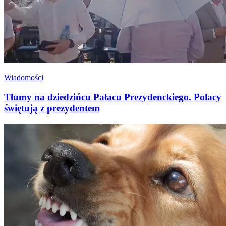
Wiadomości
Tłumy na dziedzińcu Pałacu Prezydenckiego. Polacy
świętują z prezydentem