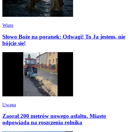
Wiara
Słowo Boże na poranek: Odwagi! To Ja jestem, nie
bójcie się!
Uwaga
Zaorał 200 metrów nowego asfaltu. Miasto
odpowiada na roszczenia rolnika