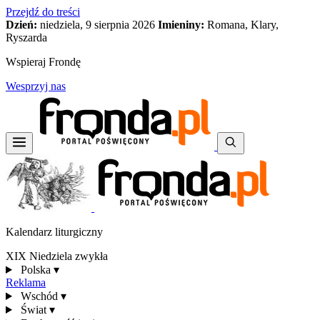
Przejdź do treści
Dzień:
niedziela, 9 sierpnia 2026
Imieniny:
Romana, Klary,
Ryszarda
Wspieraj Frondę
Wesprzyj nas
Kalendarz liturgiczny
XIX Niedziela zwykła
Polska
▾
Reklama
Wschód
▾
Świat
▾