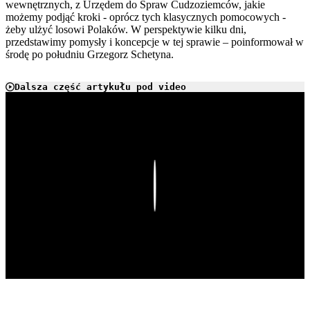
wewnętrznych, z Urzędem do Spraw Cudzoziemców, jakie
możemy podjąć kroki - oprócz tych klasycznych pomocowych -
żeby ulżyć losowi Polaków. W perspektywie kilku dni,
przedstawimy pomysły i koncepcje w tej sprawie – poinformował w
środę po południu Grzegorz Schetyna.
Dalsza część artykułu pod video
Play