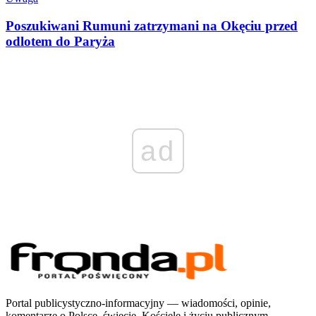
Poszukiwani Rumuni zatrzymani na Okęciu przed
odlotem do Paryża
ad
Portal publicystyczno-informacyjny — wiadomości, opinie,
komentarze o Polsce, świecie, Kościele i życiu publicznym.