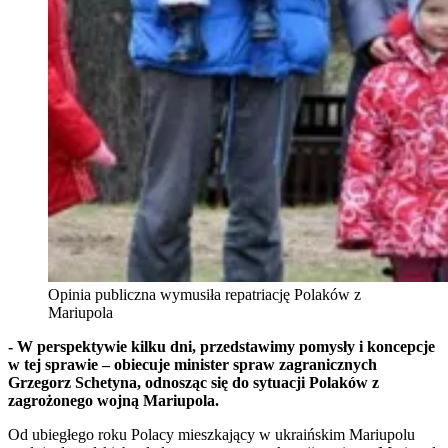
Opinia publiczna wymusiła repatriację Polaków z
Mariupola
- W perspektywie kilku dni, przedstawimy pomysły i koncepcje
w tej sprawie – obiecuje minister spraw zagranicznych
Grzegorz Schetyna, odnosząc się do sytuacji Polaków z
zagrożonego wojną Mariupola.
Od ubiegłego roku Polacy mieszkający w ukraińskim Mariupolu