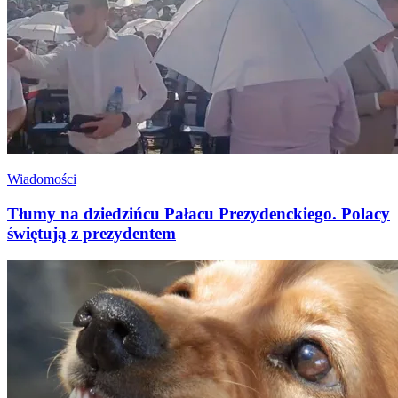
Wiadomości
Tłumy na dziedzińcu Pałacu Prezydenckiego. Polacy
świętują z prezydentem