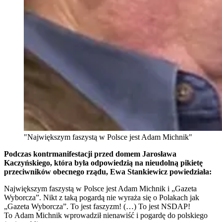
"Największym faszystą w Polsce jest Adam Michnik"
Podczas kontrmanifestacji przed domem Jarosława
Kaczyńskiego, która była odpowiedzią na nieudolną pikietę
przeciwników obecnego rządu, Ewa Stankiewicz powiedziała:
Największym faszystą w Polsce jest Adam Michnik i „Gazeta
Wyborcza”. Nikt z taką pogardą nie wyraża się o Polakach jak
„Gazeta Wyborcza”. To jest faszyzm! (…) To jest NSDAP!
To Adam Michnik wprowadził nienawiść i pogardę do polskiego