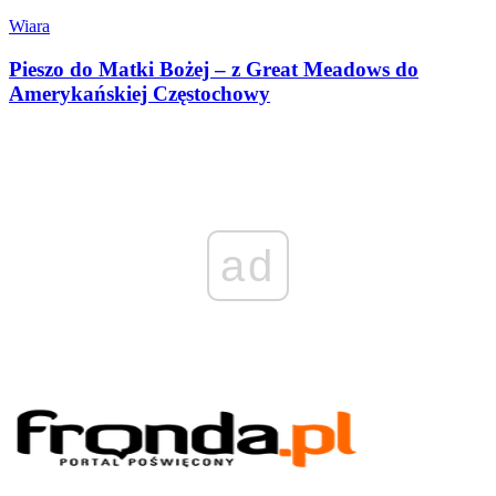
Wiara
Pieszo do Matki Bożej – z Great Meadows do
Amerykańskiej Częstochowy
ad