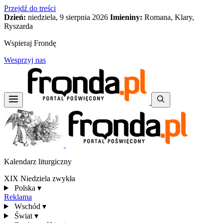
Przejdź do treści
Dzień:
niedziela, 9 sierpnia 2026
Imieniny:
Romana, Klary,
Ryszarda
Wspieraj Frondę
Wesprzyj nas
Kalendarz liturgiczny
XIX Niedziela zwykła
Polska
▾
Reklama
Wschód
▾
Świat
▾