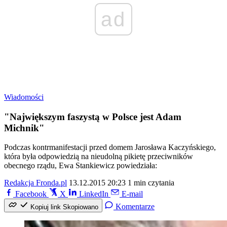
ad
Wiadomości
"Największym faszystą w Polsce jest Adam
Michnik"
Podczas kontrmanifestacji przed domem Jarosława Kaczyńskiego,
która była odpowiedzią na nieudolną pikietę przeciwników
obecnego rządu, Ewa Stankiewicz powiedziała:
Redakcja Fronda.pl
13.12.2015 20:23
1 min czytania
Facebook
X
LinkedIn
E-mail
Komentarze
Kopiuj link
Skopiowano