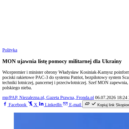
Polityka
MON ujawnia listę pomocy militarnej dla Ukrainy
Wicepremier i minister obrony Władysław Kosiniak-Kamysz poinformow
pociski rakietowe PAC-3 do systemu Patriot, bezpilotowy system Sca
techniki lotniczej, pancernej i przeciwlotniczej. Szef MON zapewni
polskiego nieba.
mp/PAP, Niezalezna.pl, Gazeta Prawna, Fronda.pl
06.07.2026 18:24
Facebook
X
LinkedIn
E-mail
Kopiuj link
Skopio