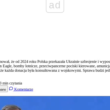
ad
ał, że od 2024 roku Polska przekazała Ukrainie uzbrojenie i wyposaże
n Eagle, bomby lotnicze, przeciwpancerne pociski kierowane, amunicja
a, że każda donacja była konsultowana z wojskowymi. Sprawa budzi je
3 min czytania
Komentarze
wano