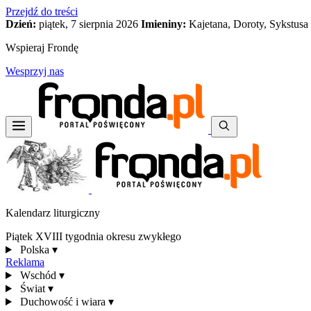
Przejdź do treści
Dzień:
piątek, 7 sierpnia 2026
Imieniny:
Kajetana, Doroty, Sykstusa
Wspieraj Frondę
Wesprzyj nas
Kalendarz liturgiczny
Piątek XVIII tygodnia okresu zwykłego
Polska
▾
Reklama
Wschód
▾
Świat
▾
Duchowość i wiara
▾