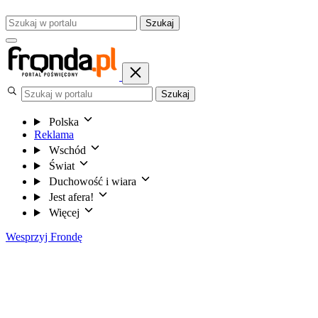
Szukaj
Szukaj
Polska
Reklama
Wschód
Świat
Duchowość i wiara
Jest afera!
Więcej
Wesprzyj Frondę