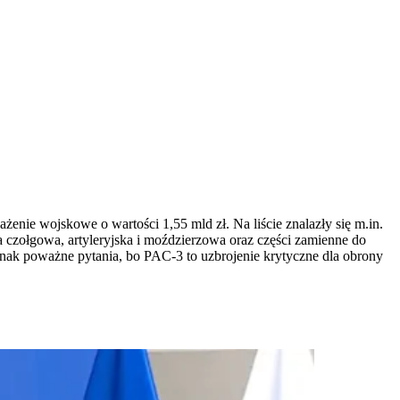
nie wojskowe o wartości 1,55 mld zł. Na liście znalazły się m.in.
 czołgowa, artyleryjska i moździerzowa oraz części zamienne do
dnak poważne pytania, bo PAC-3 to uzbrojenie krytyczne dla obrony