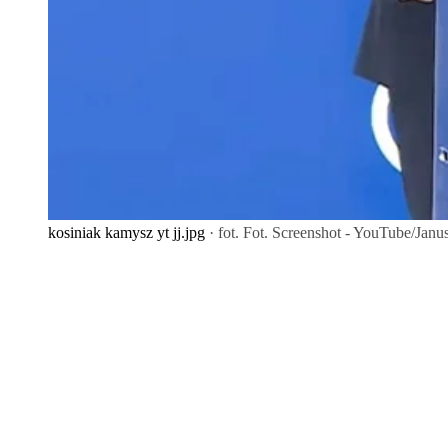
kosiniak kamysz yt jj.jpg
· fot. Fot. Screenshot - YouTube/Janu