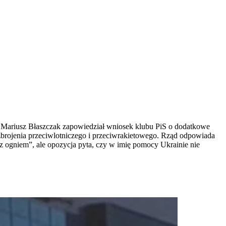
. Mariusz Błaszczak zapowiedział wniosek klubu PiS o dodatkowe
rojenia przeciwlotniczego i przeciwrakietowego. Rząd odpowiada
 z ogniem”, ale opozycja pyta, czy w imię pomocy Ukrainie nie