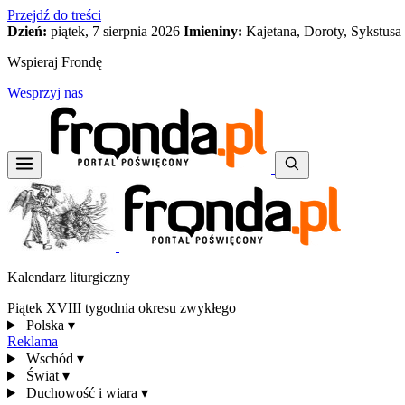
Przejdź do treści
Dzień:
piątek, 7 sierpnia 2026
Imieniny:
Kajetana, Doroty, Sykstusa
Wspieraj Frondę
Wesprzyj nas
Kalendarz liturgiczny
Piątek XVIII tygodnia okresu zwykłego
Polska
▾
Reklama
Wschód
▾
Świat
▾
Duchowość i wiara
▾