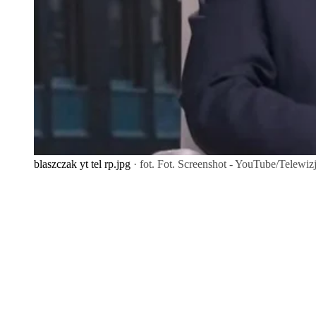
blaszczak yt tel rp.jpg
· fot. Fot. Screenshot - YouTube/Telewiz