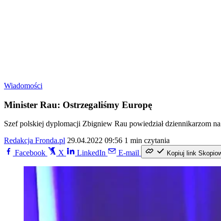
Wiadomości
Minister Rau: Ostrzegaliśmy Europę
Szef polskiej dyplomacji Zbigniew Rau powiedział dziennikarzom na 
Redakcja Fronda.pl
29.04.2022 09:56
1 min czytania
Facebook
X
LinkedIn
E-mail
Kopiuj link
Skopio