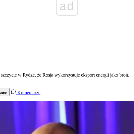
ad
szczycie w Rydze, że Rosja wykorzystuje eksport energii jako broń.
Komentarze
wano