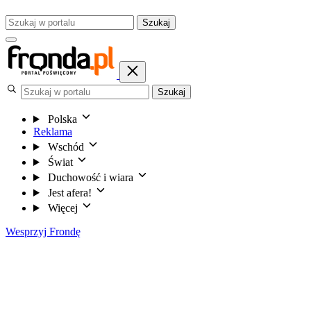
Szukaj
Szukaj
Polska
Reklama
Wschód
Świat
Duchowość i wiara
Jest afera!
Więcej
Wesprzyj Frondę