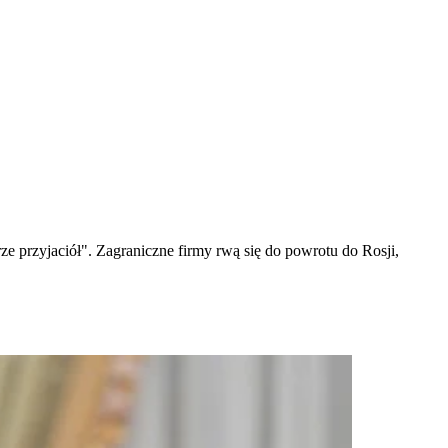
e przyjaciół". Zagraniczne firmy rwą się do powrotu do Rosji,