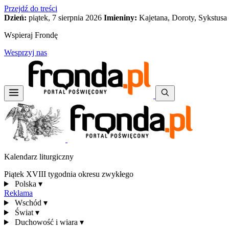
Przejdź do treści
Dzień:
piątek, 7 sierpnia 2026
Imieniny:
Kajetana, Doroty, Sykstusa
Wspieraj Frondę
Wesprzyj nas
Kalendarz liturgiczny
Piątek XVIII tygodnia okresu zwykłego
Polska
▾
Reklama
Wschód
▾
Świat
▾
Duchowość i wiara
▾