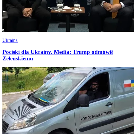
Ukraina
Pociski dla Ukrainy. Media: Trump odmówił
Zełenskiemu