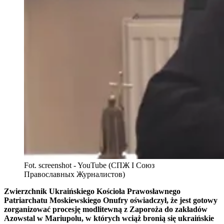
Fot. screenshot - YouTube (СПЖ I Союз
Православных Журналистов)
Zwierzchnik Ukraińskiego Kościoła Prawosławnego
Patriarchatu Moskiewskiego Onufry oświadczył, że jest gotowy
zorganizować procesję modlitewną z Zaporoża do zakładów
Azowstal w Mariupolu, w których wciąż bronią się ukraińskie