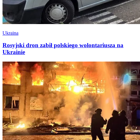
Ukraina
Rosyjski dron zabił polskiego wolontariusza na
Ukrainie