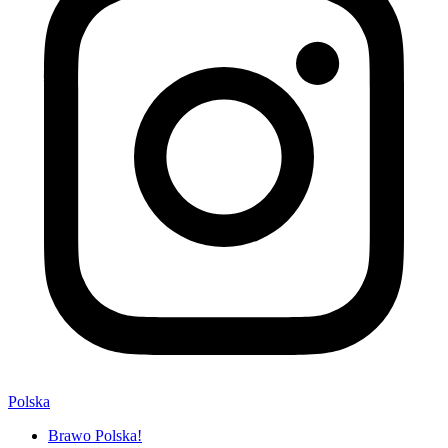
Polska
Brawo Polska!