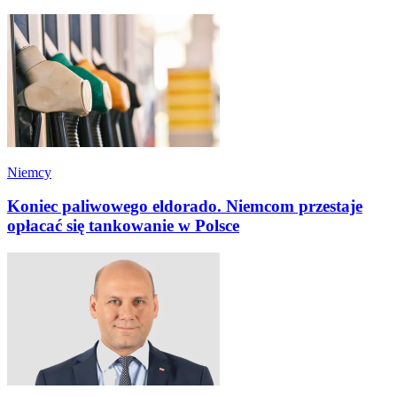
Niemcy
Koniec paliwowego eldorado. Niemcom przestaje
opłacać się tankowanie w Polsce