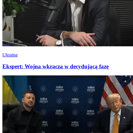
Ukraina
Ekspert: Wojna wkracza w decydującą fazę