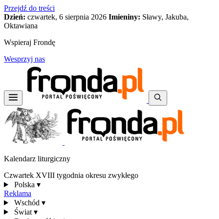
Przejdź do treści
Dzień:
czwartek, 6 sierpnia 2026
Imieniny:
Sławy, Jakuba,
Oktawiana
Wspieraj Frondę
Wesprzyj nas
Kalendarz liturgiczny
Czwartek XVIII tygodnia okresu zwykłego
Polska
▾
Reklama
Wschód
▾
Świat
▾