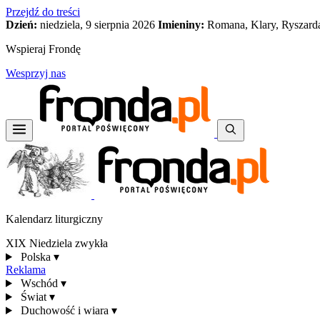
Przejdź do treści
Dzień:
niedziela, 9 sierpnia 2026
Imieniny:
Romana, Klary, Ryszard
Wspieraj Frondę
Wesprzyj nas
Kalendarz liturgiczny
XIX Niedziela zwykła
Polska
▾
Reklama
Wschód
▾
Świat
▾
Duchowość i wiara
▾