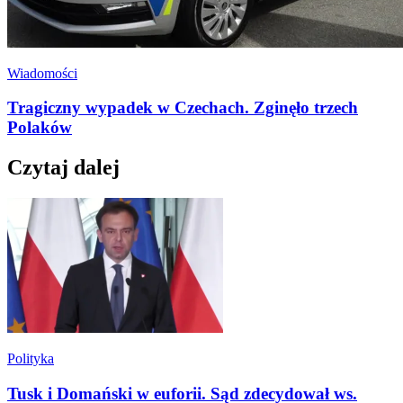
Wiadomości
Tragiczny wypadek w Czechach. Zginęło trzech
Polaków
Czytaj dalej
Polityka
Tusk i Domański w euforii. Sąd zdecydował ws.