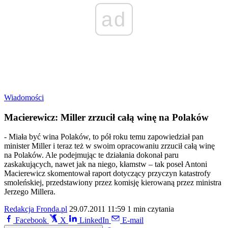
ad
Wiadomości
Macierewicz: Miller zrzucił całą winę na Polaków
- Miała być wina Polaków, to pół roku temu zapowiedział pan
minister Miller i teraz też w swoim opracowaniu zrzucił całą winę
na Polaków. Ale podejmując te działania dokonał paru
zaskakujących, nawet jak na niego, kłamstw – tak poseł Antoni
Macierewicz skomentował raport dotyczący przyczyn katastrofy
smoleńskiej, przedstawiony przez komisję kierowaną przez ministra
Jerzego Millera.
Redakcja Fronda.pl
29.07.2011 11:59
1 min czytania
Facebook
X
LinkedIn
E-mail