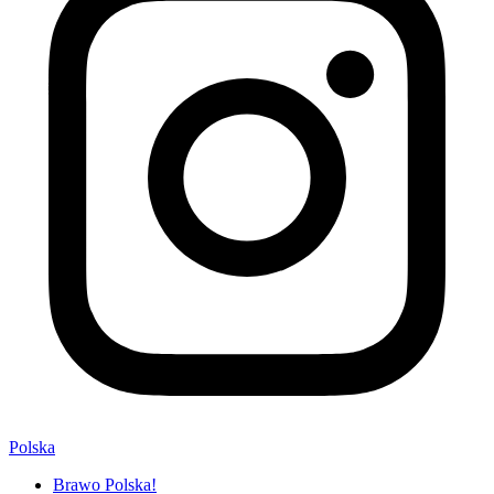
Polska
Brawo Polska!