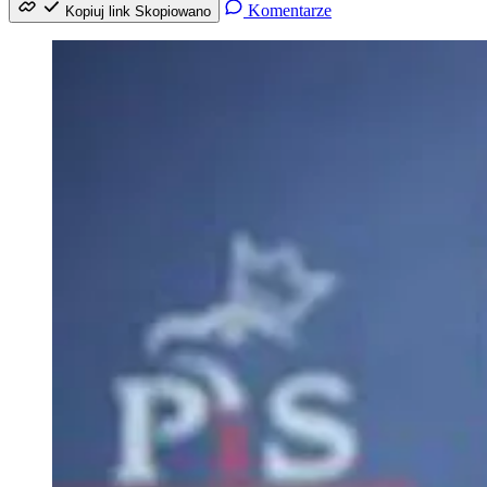
Komentarze
Kopiuj link
Skopiowano