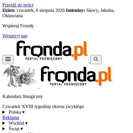
Przejdź do treści
Dzień:
czwartek, 6 sierpnia 2026
Imieniny:
Sławy, Jakuba,
Oktawiana
Wspieraj Frondę
Wesprzyj nas
Kalendarz liturgiczny
Czwartek XVIII tygodnia okresu zwykłego
Polska
▾
Reklama
Wschód
▾
Świat
▾