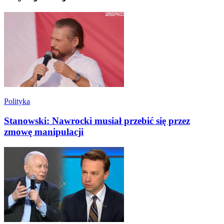
Polityka
Stanowski: Nawrocki musiał przebić się przez
zmowę manipulacji