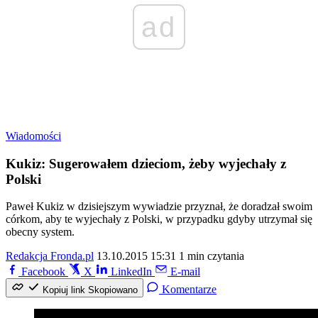
ad
Wiadomości
Kukiz: Sugerowałem dzieciom, żeby wyjechały z
Polski
Paweł Kukiz w dzisiejszym wywiadzie przyznał, że doradzał swoim
córkom, aby te wyjechały z Polski, w przypadku gdyby utrzymał się
obecny system.
Redakcja Fronda.pl
13.10.2015 15:31
1 min czytania
Facebook
X
LinkedIn
E-mail
Komentarze
Kopiuj link
Skopiowano