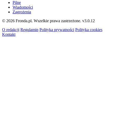
Pilne
Wiadomości
Zagrożenia
© 2026 Fronda.pl. Wszelkie prawa zastrzeżone.
v3.0.12
O redakcji
Regulamin
Polityka prywatności
Polityka cookies
Kontakt