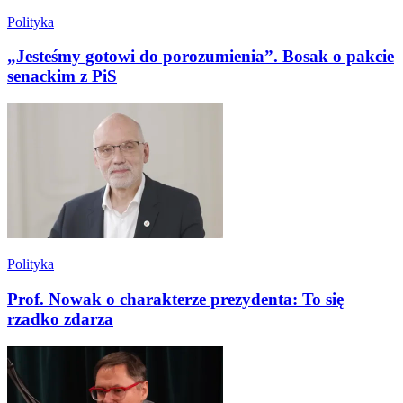
Polityka
„Jesteśmy gotowi do porozumienia”. Bosak o pakcie
senackim z PiS
Polityka
Prof. Nowak o charakterze prezydenta: To się
rzadko zdarza