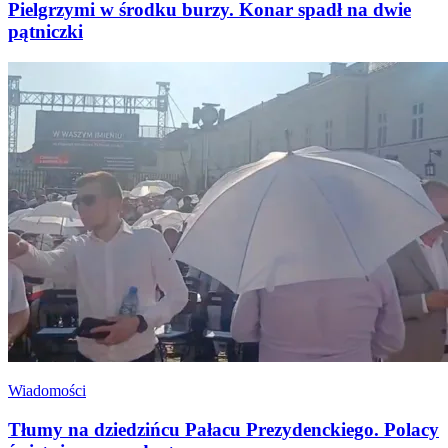
Pielgrzymi w środku burzy. Konar spadł na dwie
pątniczki
Wiadomości
Tłumy na dziedzińcu Pałacu Prezydenckiego. Polacy