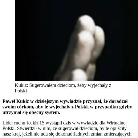
Kukiz: Sugerowałem dzieciom, żeby wyjechały z
Polski
Paweł Kukiz w dzisiejszym wywiadzie przyznał, że doradzał
swoim córkom, aby te wyjechały z Polski, w przypadku gdyby
utrzymał się obecny system.
Lider ruchu Kukiz'15 wystąpił dziś w wywiadzie dla Wirtualnej
Polski. Stwierdził w nim, że sugerował dzieciom, by te opuściły
nasz kraj, jeżeli nie uda się dokonać żadnych zmian zmierzających