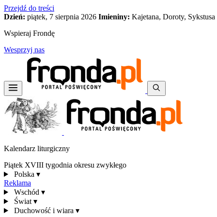
Przejdź do treści
Dzień:
piątek, 7 sierpnia 2026
Imieniny:
Kajetana, Doroty, Sykstusa
Wspieraj Frondę
Wesprzyj nas
Kalendarz liturgiczny
Piątek XVIII tygodnia okresu zwykłego
Polska
▾
Reklama
Wschód
▾
Świat
▾
Duchowość i wiara
▾