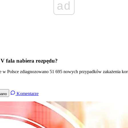
ad
. V fala nabiera rozpędu?
 w Polsce zdiagnozowano 51 695 nowych przypadków zakażenia korona
Komentarze
wano