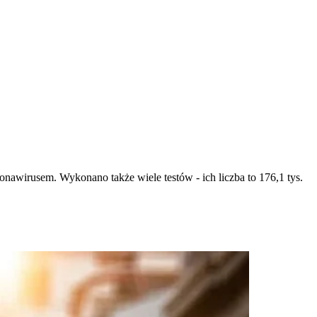
wirusem. Wykonano także wiele testów - ich liczba to 176,1 tys.