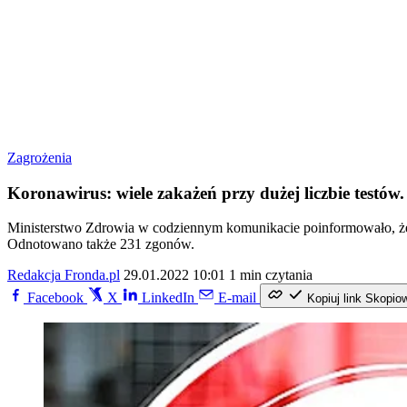
Zagrożenia
Koronawirus: wiele zakażeń przy dużej liczbie testów
Ministerstwo Zdrowia w codziennym komunikacie poinformowało, że
Odnotowano także 231 zgonów.
Redakcja Fronda.pl
29.01.2022 10:01
1 min czytania
Facebook
X
LinkedIn
E-mail
Kopiuj link
Skopio