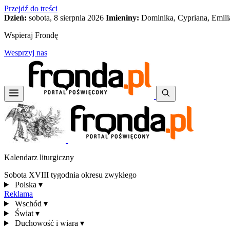
Przejdź do treści
Dzień:
sobota, 8 sierpnia 2026
Imieniny:
Dominika, Cypriana, Emili
Wspieraj Frondę
Wesprzyj nas
Kalendarz liturgiczny
Sobota XVIII tygodnia okresu zwykłego
Polska
▾
Reklama
Wschód
▾
Świat
▾
Duchowość i wiara
▾