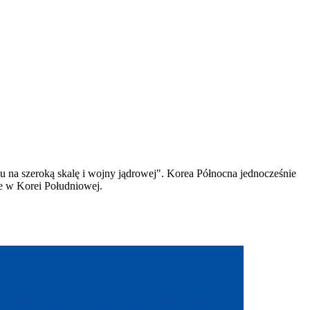
u na szeroką skalę i wojny jądrowej". Korea Północna jednocześnie
e w Korei Południowej.