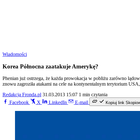
Wiadomości
Korea Północna zaatakuje Amerykę?
Phenian już ostrzega, że każda prowokacja w pobliżu zarówno lądowe
znowu zagroziła atakami na cele na kontynentalnym terytorium USA
Redakcja Fronda.pl
31.03.2013 15:07
1 min czytania
Facebook
X
LinkedIn
E-mail
Kopiuj link
Skopio