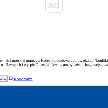
ad
j, jak i morskiej granicy z Koreą Południową doprowadzi do "konflikt
, na Hawajach i wyspie Guam, a także na amerykańskie bazy wojskow
Komentarze
wano