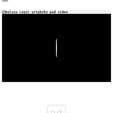
mm
Dalsza część artykułu pod video
Play