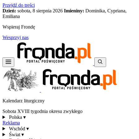
Przejdź do treści
Dzień:
sobota, 8 sierpnia 2026
Imieniny:
Dominika, Cypriana,
Emiliana
Wspieraj Frondę
Wesprzyj nas
Kalendarz liturgiczny
Sobota XVIII tygodnia okresu zwykłego
Polska
▾
Reklama
Wschód
▾
Świat
▾