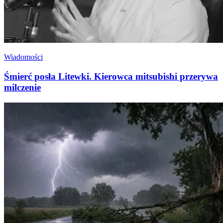
Wiadomości
Śmierć posła Litewki. Kierowca mitsubishi przerywa
milczenie