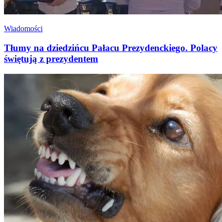
Wiadomości
Tłumy na dziedzińcu Pałacu Prezydenckiego. Polacy
świętują z prezydentem