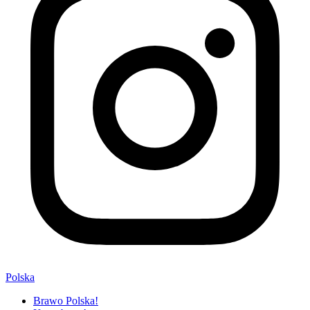
Polska
Brawo Polska!