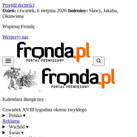
Przejdź do treści
Dzień:
czwartek, 6 sierpnia 2026
Imieniny:
Sławy, Jakuba,
Oktawiana
Wspieraj Frondę
Wesprzyj nas
Kalendarz liturgiczny
Czwartek XVIII tygodnia okresu zwykłego
Polska
▾
Reklama
Wschód
▾
Świat
▾