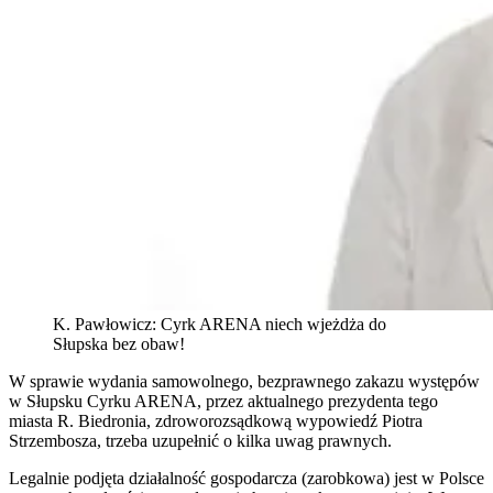
K. Pawłowicz: Cyrk ARENA niech wjeżdża do
Słupska bez obaw!
W sprawie wydania samowolnego, bezprawnego zakazu występów
w Słupsku Cyrku ARENA, przez aktualnego prezydenta tego
miasta R. Biedronia, zdroworozsądkową wypowiedź Piotra
Strzembosza, trzeba uzupełnić o kilka uwag prawnych.
Legalnie podjęta działalność gospodarcza (zarobkowa) jest w Polsce