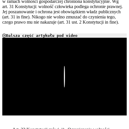
w ramach wolności gospodarczej chroniona konstytucyjnie. Wg
art. 31 Konstytucji: wolność człowieka podlega ochronie prawnej.
Jej poszanowanie i ochrona jest obowiązkiem władz publicznych
(art. 31 in fine). Nikogo nie wolno zmuszać do czynienia tego,
czego prawo mu nie nakazuje (art. 31 ust. 2 Konstytucji in fine).
Dalsza część artykułu pod video
Play