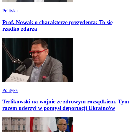
Polityka
Prof. Nowak o charakterze prezydenta: To się
rzadko zdarza
Polityka
Terlikowski na wojnie ze zdrowym rozsądkiem. Tym
razem uderzył w pomysł deportacji Ukraińców