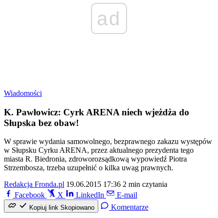
ad
Wiadomości
K. Pawłowicz: Cyrk ARENA niech wjeżdża do
Słupska bez obaw!
W sprawie wydania samowolnego, bezprawnego zakazu występów
w Słupsku Cyrku ARENA, przez aktualnego prezydenta tego
miasta R. Biedronia, zdroworozsądkową wypowiedź Piotra
Strzembosza, trzeba uzupełnić o kilka uwag prawnych.
Redakcja Fronda.pl
19.06.2015 17:36
2 min czytania
Facebook
X
LinkedIn
E-mail
Komentarze
Kopiuj link
Skopiowano