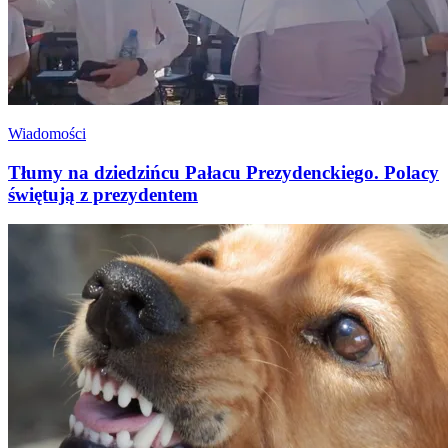
Wiadomości
Tłumy na dziedzińcu Pałacu Prezydenckiego. Polacy
świętują z prezydentem