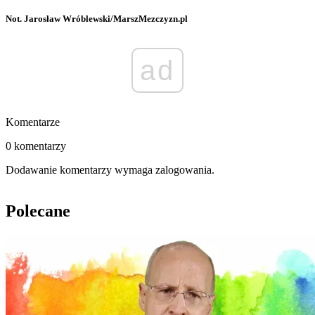
Not. Jarosław Wróblewski/MarszMezczyzn.pl
ad
Komentarze
0 komentarzy
Dodawanie komentarzy wymaga zalogowania.
Polecane