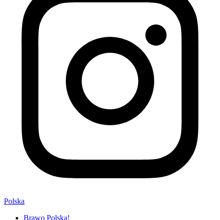
Polska
Brawo Polska!