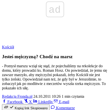
ad
Kościół
Jesteś mężczyzną? Chodź na marsz
- Pomysł marszu wziął się stąd, że pojechaliśmy na rekolekcje do
domu, który prowadzi ks. Roman Hosz. On powiedział, że jemu się
zawsze marzyło, aby mężczyźni pokazali, żeby Kościół nie jest
tylko żeński. Opowiedział nam też, że gdy był w Jerozolimie, to
zobaczył jak po modlitwie z meczetów wyszła rzeka mężczyzn. To
pokazało ich siłę.
Redakcja Fronda.pl
24.10.2011 10:26
1 min czytania
Facebook
X
LinkedIn
E-mail
Komentarze
Kopiuj link
Skopiowano