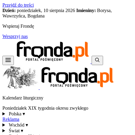
Przejdź do treści
Dzień:
poniedziałek, 10 sierpnia 2026
Imieniny:
Borysa,
Wawrzyńca, Bogdana
Wspieraj Frondę
Wesprzyj nas
Kalendarz liturgiczny
Poniedziałek XIX tygodnia okresu zwykłego
Polska
▾
Reklama
Wschód
▾
Świat
▾