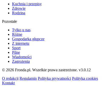
Kuchnia i przepisy
Zdrowie
Rodzina
Pozostałe
Tylko u nas
Różne
Gospodarka głupcze
Z internetu
Sport
Pilne
Wiadomości
Zagrożenia
© 2026 Fronda.pl. Wszelkie prawa zastrzeżone.
v3.0.12
O redakcji
Regulamin
Polityka prywatności
Polityka cookies
Kontakt