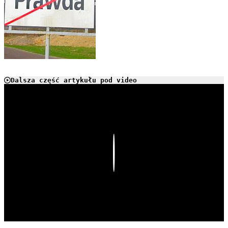
Dalsza część artykułu pod video
Play