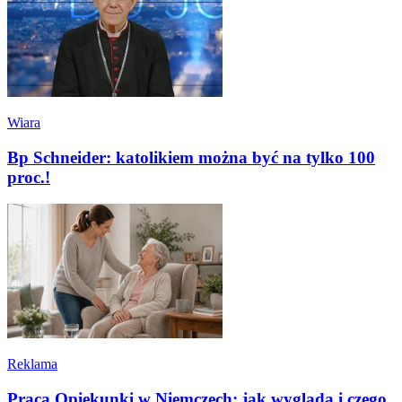
Wiara
Bp Schneider: katolikiem można być na tylko 100
proc.!
Reklama
Praca Opiekunki w Niemczech: jak wygląda i czego