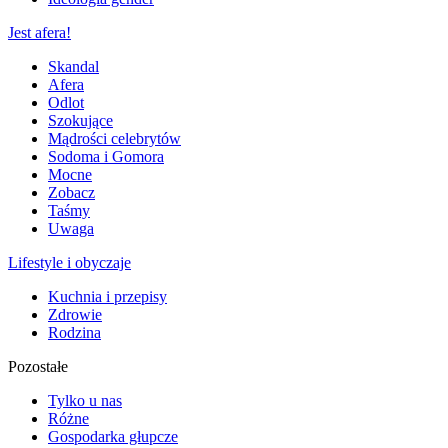
Jest afera!
Skandal
Afera
Odlot
Szokujące
Mądrości celebrytów
Sodoma i Gomora
Mocne
Zobacz
Taśmy
Uwaga
Lifestyle i obyczaje
Kuchnia i przepisy
Zdrowie
Rodzina
Pozostałe
Tylko u nas
Różne
Gospodarka głupcze