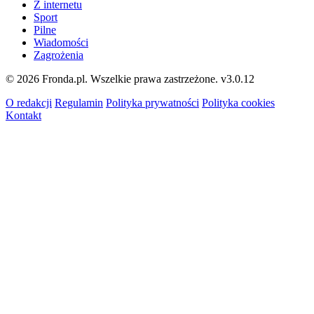
Z internetu
Sport
Pilne
Wiadomości
Zagrożenia
© 2026 Fronda.pl. Wszelkie prawa zastrzeżone.
v3.0.12
O redakcji
Regulamin
Polityka prywatności
Polityka cookies
Kontakt