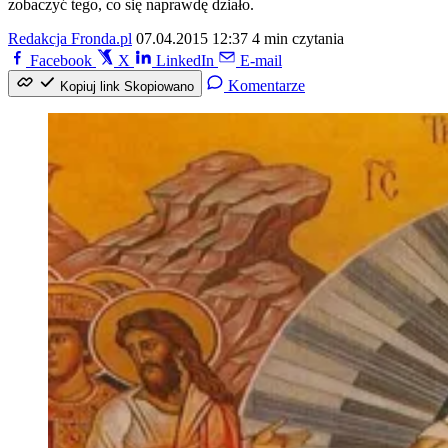
zobaczyć tego, co się naprawdę działo.
Redakcja Fronda.pl
07.04.2015 12:37
4 min czytania
Facebook
X
LinkedIn
E-mail
Komentarze
Kopiuj link
Skopiowano