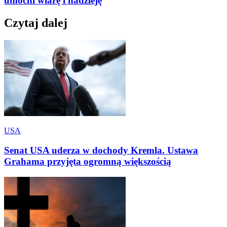
umocni wiarę i nadzieję
Czytaj dalej
USA
Senat USA uderza w dochody Kremla. Ustawa
Grahama przyjęta ogromną większością