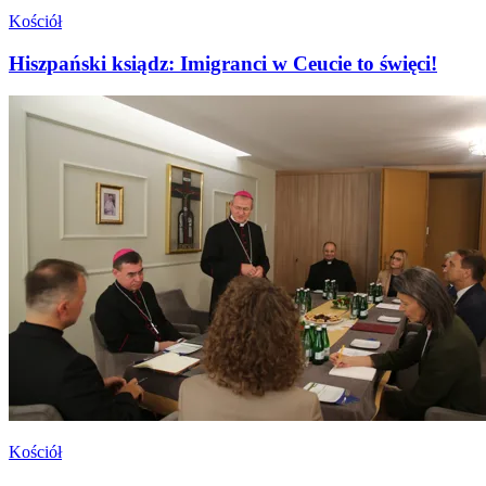
Kościół
Hiszpański ksiądz: Imigranci w Ceucie to święci!
Kościół