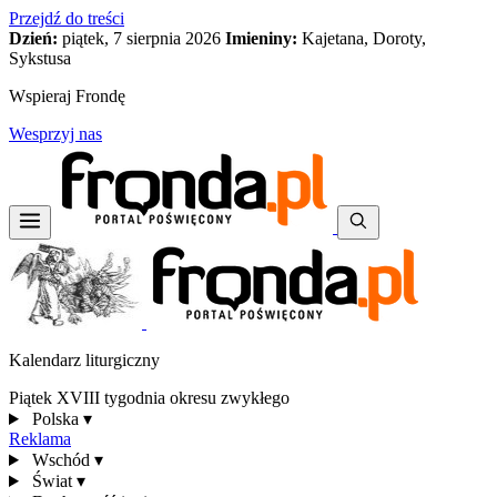
Przejdź do treści
Dzień:
piątek, 7 sierpnia 2026
Imieniny:
Kajetana, Doroty,
Sykstusa
Wspieraj Frondę
Wesprzyj nas
Kalendarz liturgiczny
Piątek XVIII tygodnia okresu zwykłego
Polska
▾
Reklama
Wschód
▾
Świat
▾