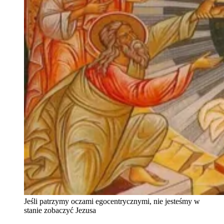
Jeśli patrzymy oczami egocentrycznymi, nie jesteśmy w
stanie zobaczyć Jezusa