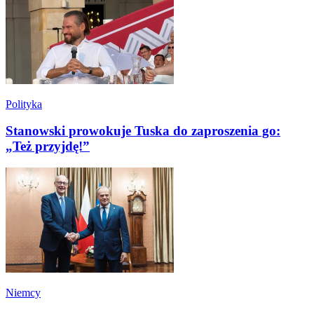
Polityka
Stanowski prowokuje Tuska do zaproszenia go:
„Też przyjdę!”
Niemcy