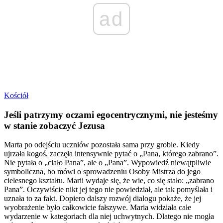
ad
Kościół
Jeśli patrzymy oczami egocentrycznymi, nie jesteśmy
w stanie zobaczyć Jezusa
Marta po odejściu uczniów pozostała sama przy grobie. Kiedy
ujrzała kogoś, zaczęła intensywnie pytać o „Pana, którego zabrano”.
Nie pytała o „ciało Pana”, ale o „Pana”. Wypowiedź niewątpliwie
symboliczna, bo mówi o sprowadzeniu Osoby Mistrza do jego
cielesnego kształtu. Marii wydaje się, że wie, co się stało: „zabrano
Pana”. Oczywiście nikt jej tego nie powiedział, ale tak pomyślała i
uznała to za fakt. Dopiero dalszy rozwój dialogu pokaże, że jej
wyobrażenie było całkowicie fałszywe. Maria widziała całe
wydarzenie w kategoriach dla niej uchwytnych. Dlatego nie mogła