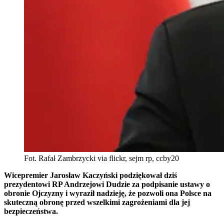
Fot. Rafał Zambrzycki via flickr, sejm rp, ccby20
Wicepremier Jarosław Kaczyński podziękował dziś
prezydentowi RP Andrzejowi Dudzie za podpisanie ustawy o
obronie Ojczyzny i wyraził nadzieję, że pozwoli ona Polsce na
skuteczną obronę przed wszelkimi zagrożeniami dla jej
bezpieczeństwa.