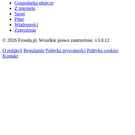
Gospodarka głupcze
Z internetu
Sport
Pilne
Wiadomości
Zagrożenia
© 2026 Fronda.pl. Wszelkie prawa zastrzeżone.
v3.0.12
O redakcji
Regulamin
Polityka prywatności
Polityka cookies
Kontakt