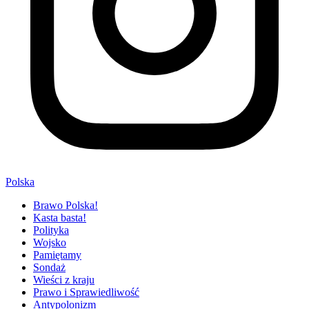
Polska
Brawo Polska!
Kasta basta!
Polityka
Wojsko
Pamiętamy
Sondaż
Wieści z kraju
Prawo i Sprawiedliwość
Antypolonizm