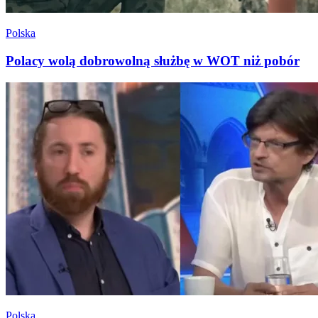
Polska
Polacy wolą dobrowolną służbę w WOT niż pobór
Polska