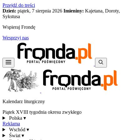
Przejdź do treści
Dzień:
piątek, 7 sierpnia 2026
Imieniny:
Kajetana, Doroty,
Sykstusa
Wspieraj Frondę
Wesprzyj nas
Kalendarz liturgiczny
Piątek XVIII tygodnia okresu zwykłego
Polska
▾
Reklama
Wschód
▾
Świat
▾