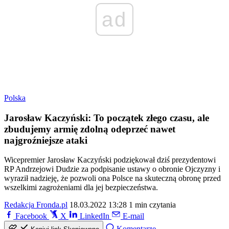
ad
Polska
Jarosław Kaczyński: To początek złego czasu, ale
zbudujemy armię zdolną odeprzeć nawet
najgroźniejsze ataki
Wicepremier Jarosław Kaczyński podziękował dziś prezydentowi
RP Andrzejowi Dudzie za podpisanie ustawy o obronie Ojczyzny i
wyraził nadzieję, że pozwoli ona Polsce na skuteczną obronę przed
wszelkimi zagrożeniami dla jej bezpieczeństwa.
Redakcja Fronda.pl
18.03.2022 13:28
1 min czytania
Facebook
X
LinkedIn
E-mail
Komentarze