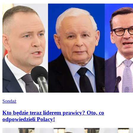
Sondaż
Kto będzie teraz liderem prawicy? Oto, co
odpowiedzieli Polacy!