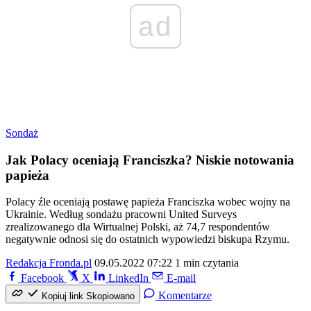
ad
Sondaż
Jak Polacy oceniają Franciszka? Niskie notowania
papieża
Polacy źle oceniają postawę papieża Franciszka wobec wojny na
Ukrainie. Według sondażu pracowni United Surveys
zrealizowanego dla Wirtualnej Polski, aż 74,7 respondentów
negatywnie odnosi się do ostatnich wypowiedzi biskupa Rzymu.
Redakcja Fronda.pl
09.05.2022 07:22
1 min czytania
Facebook
X
LinkedIn
E-mail
Komentarze
Kopiuj link
Skopiowano