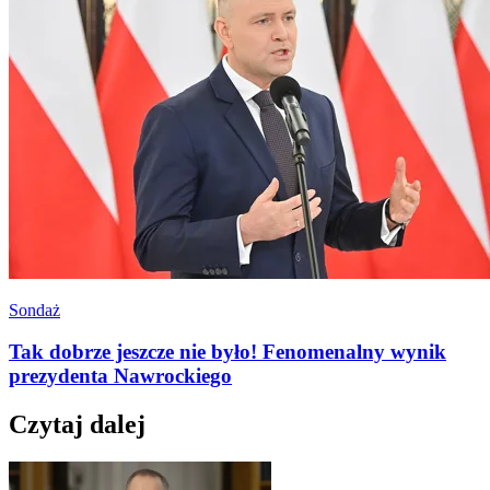
Sondaż
Tak dobrze jeszcze nie było! Fenomenalny wynik
prezydenta Nawrockiego
Czytaj dalej