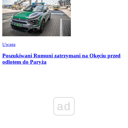
Uwaga
Poszukiwani Rumuni zatrzymani na Okęciu przed
odlotem do Paryża
ad