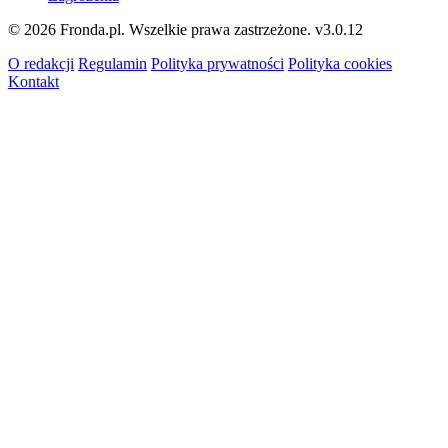
© 2026 Fronda.pl. Wszelkie prawa zastrzeżone.
v3.0.12
O redakcji
Regulamin
Polityka prywatności
Polityka cookies
Kontakt