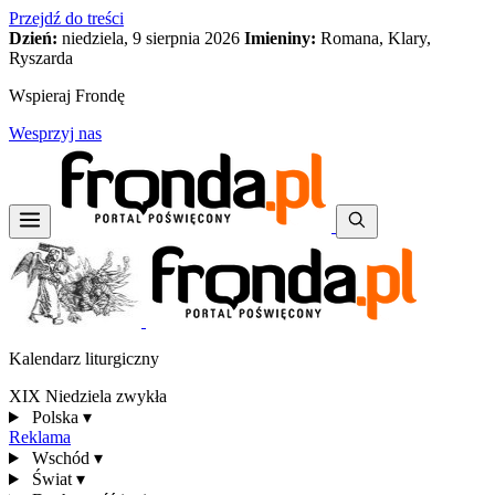
Przejdź do treści
Dzień:
niedziela, 9 sierpnia 2026
Imieniny:
Romana, Klary,
Ryszarda
Wspieraj Frondę
Wesprzyj nas
Kalendarz liturgiczny
XIX Niedziela zwykła
Polska
▾
Reklama
Wschód
▾
Świat
▾