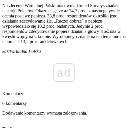
Na zlecenie Wirtualnej Polski pracownia United Surveys zbadała
nastroje Polaków. Okazuje się, że aż 74,7 proc. z nas negatywnie
ocenia postawę papieża. 33,8 proc. respondentów określiło jego
działania zdecydowanie źle. „Raczej dobrze” o papieżu
wypowiedziało się 10,2 proc. badanych. Jedynie 2 proc.
respondentów zdecydowanie popiera działania głowy Kościoła w
kwestii wojny na Ukrainie. Wyrobionego zdania na ten temat nie ma
natomiast 13,2 proc. ankietowanych.
kak/Wirtualna Polska
ad
Komentarze
0 komentarzy
Dodawanie komentarzy wymaga zalogowania.