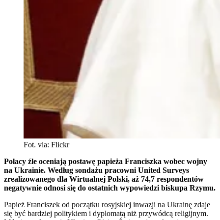
Fot. via: Flickr
Polacy źle oceniają postawę papieża Franciszka wobec wojny
na Ukrainie. Według sondażu pracowni United Surveys
zrealizowanego dla Wirtualnej Polski, aż 74,7 respondentów
negatywnie odnosi się do ostatnich wypowiedzi biskupa Rzymu.
Papież Franciszek od początku rosyjskiej inwazji na Ukrainę zdaje
się być bardziej politykiem i dyplomatą niż przywódcą religijnym.