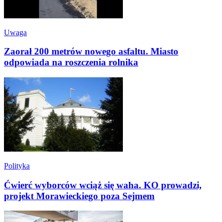
Uwaga
Zaorał 200 metrów nowego asfaltu. Miasto
odpowiada na roszczenia rolnika
Polityka
Ćwierć wyborców wciąż się waha. KO prowadzi,
projekt Morawieckiego poza Sejmem