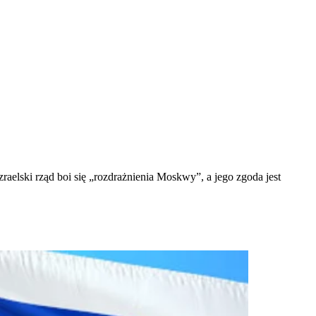
zraelski rząd boi się „rozdrażnienia Moskwy”, a jego zgoda jest