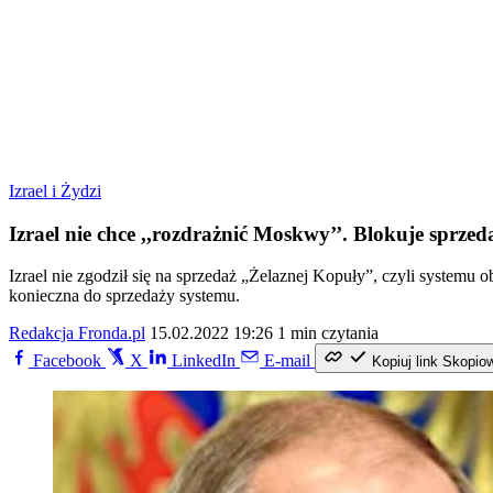
Izrael i Żydzi
Izrael nie chce ,,rozdrażnić Moskwy’’. Blokuje sprze
Izrael nie zgodził się na sprzedaż „Żelaznej Kopuły”, czyli systemu 
konieczna do sprzedaży systemu.
Redakcja Fronda.pl
15.02.2022 19:26
1 min czytania
Facebook
X
LinkedIn
E-mail
Kopiuj link
Skopio