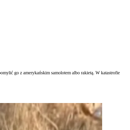
pomylić go z amerykańskim samolotem albo rakietą. W katastrofie