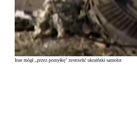
Iran mógł ,,przez pomyłkę'' zestrzelić ukraiński samolot