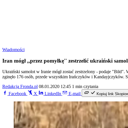
Wiadomości
Iran mógł ,,przez pomyłkę'' zestrzelić ukraiński samol
Ukraiński samolot w Iranie mógł zostać zestrzelony - podaje "Bild"
zginęło 176 osób, przede wszystkim Irańczyków i Kandayjczyków. Sa
Redakcja Fronda.pl
08.01.2020 12:45
1 min czytania
Facebook
X
LinkedIn
E-mail
Kopiuj link
Skopio