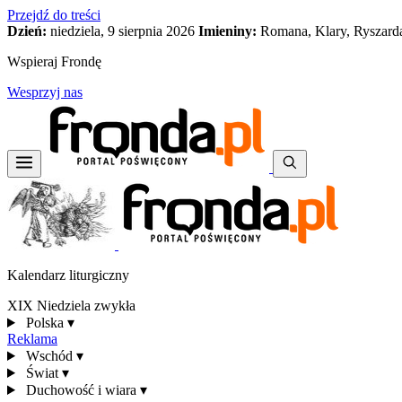
Przejdź do treści
Dzień:
niedziela, 9 sierpnia 2026
Imieniny:
Romana, Klary, Ryszard
Wspieraj Frondę
Wesprzyj nas
Kalendarz liturgiczny
XIX Niedziela zwykła
Polska
▾
Reklama
Wschód
▾
Świat
▾
Duchowość i wiara
▾