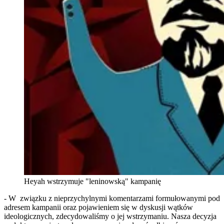
Heyah wstrzymuje "leninowską" kampanię
- W związku z nieprzychylnymi komentarzami formułowanymi pod
adresem kampanii oraz pojawieniem się w dyskusji wątków
ideologicznych, zdecydowaliśmy o jej wstrzymaniu. Nasza decyzja