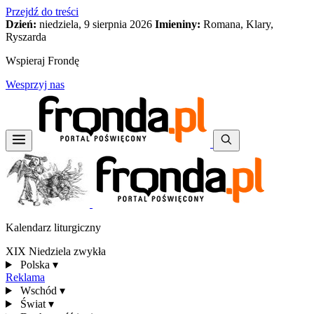
Przejdź do treści
Dzień:
niedziela, 9 sierpnia 2026
Imieniny:
Romana, Klary,
Ryszarda
Wspieraj Frondę
Wesprzyj nas
Kalendarz liturgiczny
XIX Niedziela zwykła
Polska
▾
Reklama
Wschód
▾
Świat
▾