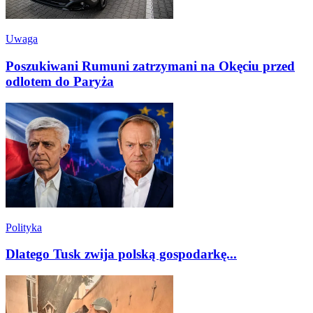
Uwaga
Poszukiwani Rumuni zatrzymani na Okęciu przed
odlotem do Paryża
Polityka
Dlatego Tusk zwija polską gospodarkę...