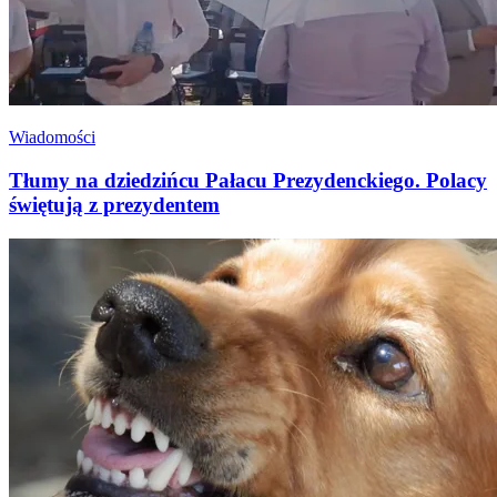
Wiadomości
Tłumy na dziedzińcu Pałacu Prezydenckiego. Polacy
świętują z prezydentem