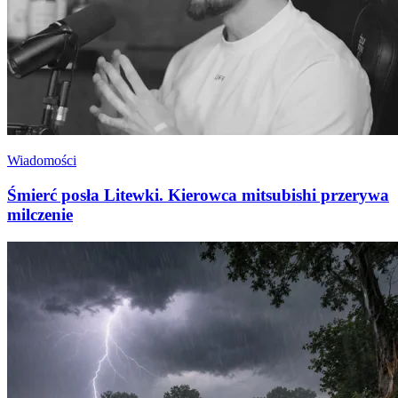
Wiadomości
Śmierć posła Litewki. Kierowca mitsubishi przerywa
milczenie