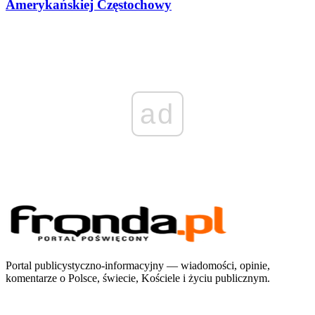
Amerykańskiej Częstochowy
ad
Portal publicystyczno-informacyjny — wiadomości, opinie,
komentarze o Polsce, świecie, Kościele i życiu publicznym.