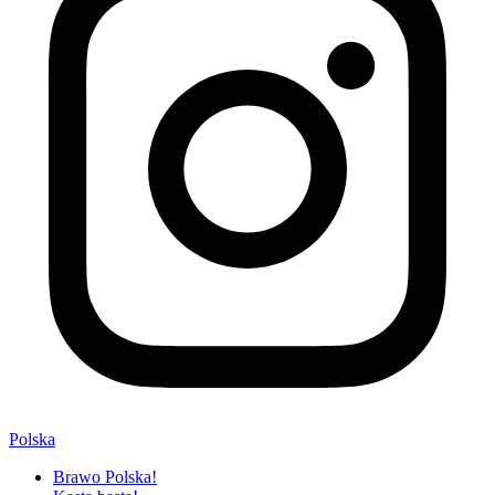
Polska
Brawo Polska!