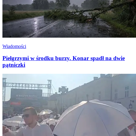
Wiadomości
Pielgrzymi w środku burzy. Konar spadł na dwie
pątniczki