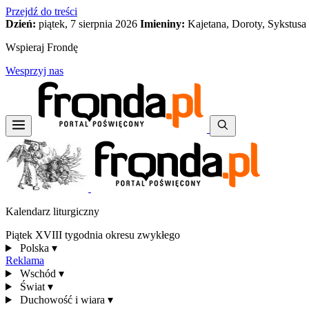
Przejdź do treści
Dzień:
piątek, 7 sierpnia 2026
Imieniny:
Kajetana, Doroty, Sykstusa
Wspieraj Frondę
Wesprzyj nas
Kalendarz liturgiczny
Piątek XVIII tygodnia okresu zwykłego
Polska
▾
Reklama
Wschód
▾
Świat
▾
Duchowość i wiara
▾