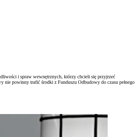
liwości i spraw wewnętrznych, którzy chcieli się przyjrzeć
awy nie powinny trafić środki z Funduszu Odbudowy do czasu pełnego