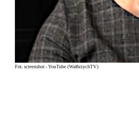
Fot. screenshot - YouTube (WałbrzychTV)