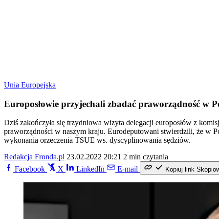
Unia Europejska
Europosłowie przyjechali zbadać praworządność w P
Dziś zakończyła się trzydniowa wizyta delegacji europosłów z komisj
praworządności w naszym kraju. Eurodeputowani stwierdzili, że w P
wykonania orzeczenia TSUE ws. dyscyplinowania sędziów.
Redakcja Fronda.pl
23.02.2022 20:21
2 min czytania
Facebook
X
LinkedIn
E-mail
Kopiuj link
Skopio