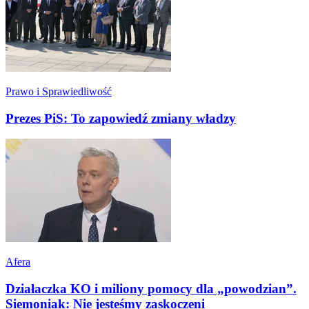
Prawo i Sprawiedliwość
Prezes PiS: To zapowiedź zmiany władzy
Afera
Działaczka KO i miliony pomocy dla „powodzian”.
Siemoniak: Nie jesteśmy zaskoczeni