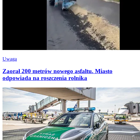
Uwaga
Zaorał 200 metrów nowego asfaltu. Miasto
odpowiada na roszczenia rolnika