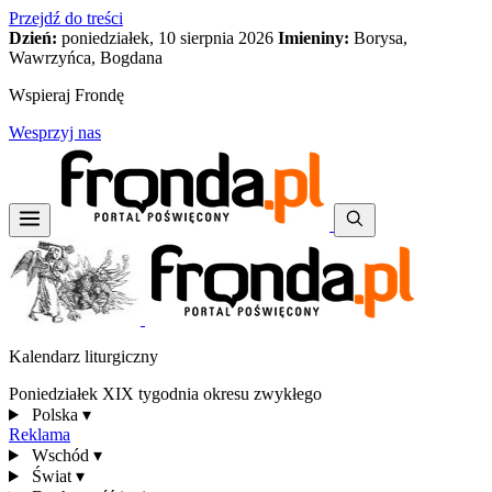
Przejdź do treści
Dzień:
poniedziałek, 10 sierpnia 2026
Imieniny:
Borysa,
Wawrzyńca, Bogdana
Wspieraj Frondę
Wesprzyj nas
Kalendarz liturgiczny
Poniedziałek XIX tygodnia okresu zwykłego
Polska
▾
Reklama
Wschód
▾
Świat
▾