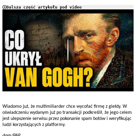
Dalsza część artykułu pod video
Play
Wiadomo już, że multimiliarder chce wycofać firmę z giełdy. W
oświadczeniu wydanym już po transakcji podkreślił, że jego celem
jest ulepszenie serwisu przez pokonanie spam botów i weryfikując
ludzi korzystających z platformy.
dam/PAP