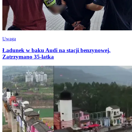
Uwaga
Ładunek w baku Audi na stacji benzynowej.
Zatrzymano 35-latka