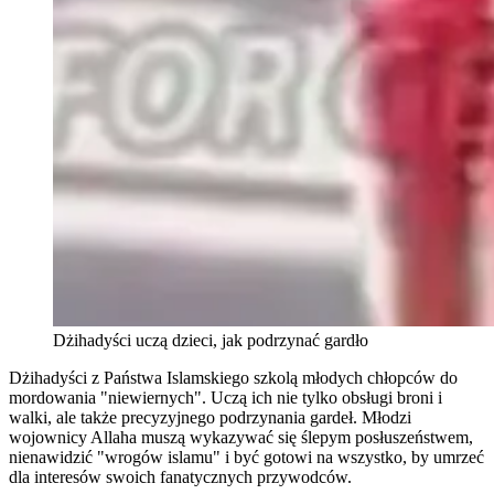
Dżihadyści uczą dzieci, jak podrzynać gardło
Dżihadyści z Państwa Islamskiego szkolą młodych chłopców do
mordowania "niewiernych". Uczą ich nie tylko obsługi broni i
walki, ale także precyzyjnego podrzynania gardeł. Młodzi
wojownicy Allaha muszą wykazywać się ślepym posłuszeństwem,
nienawidzić "wrogów islamu" i być gotowi na wszystko, by umrzeć
dla interesów swoich fanatycznych przywodców.