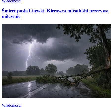
Wiadomości
Śmierć posła Litewki. Kierowca mitsubishi przerywa
milczenie
Wiadomości