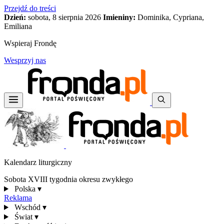
Przejdź do treści
Dzień:
sobota, 8 sierpnia 2026
Imieniny:
Dominika, Cypriana,
Emiliana
Wspieraj Frondę
Wesprzyj nas
Kalendarz liturgiczny
Sobota XVIII tygodnia okresu zwykłego
Polska
▾
Reklama
Wschód
▾
Świat
▾