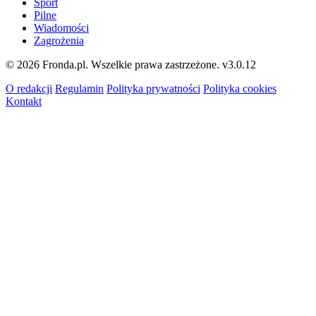
Sport
Pilne
Wiadomości
Zagrożenia
© 2026 Fronda.pl. Wszelkie prawa zastrzeżone.
v3.0.12
O redakcji
Regulamin
Polityka prywatności
Polityka cookies
Kontakt