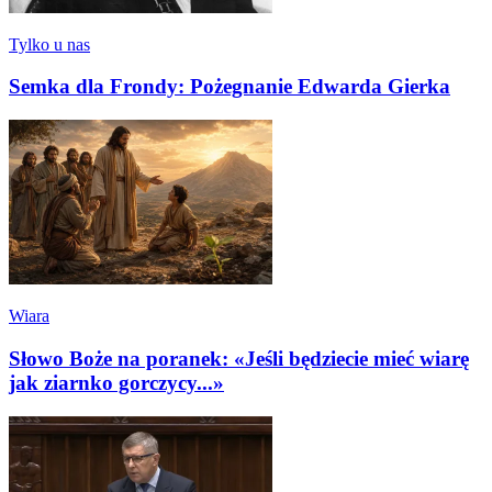
Tylko u nas
Semka dla Frondy: Pożegnanie Edwarda Gierka
Wiara
Słowo Boże na poranek: «Jeśli będziecie mieć wiarę
jak ziarnko gorczycy...»