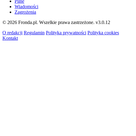
Pilne
Wiadomości
Zagrożenia
© 2026 Fronda.pl. Wszelkie prawa zastrzeżone.
v3.0.12
O redakcji
Regulamin
Polityka prywatności
Polityka cookies
Kontakt