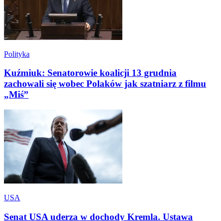
Polityka
Kuźmiuk: Senatorowie koalicji 13 grudnia
zachowali się wobec Polaków jak szatniarz z filmu
„Miś”
USA
Senat USA uderza w dochody Kremla. Ustawa