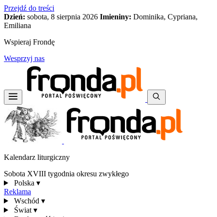
Przejdź do treści
Dzień:
sobota, 8 sierpnia 2026
Imieniny:
Dominika, Cypriana,
Emiliana
Wspieraj Frondę
Wesprzyj nas
Kalendarz liturgiczny
Sobota XVIII tygodnia okresu zwykłego
Polska
▾
Reklama
Wschód
▾
Świat
▾