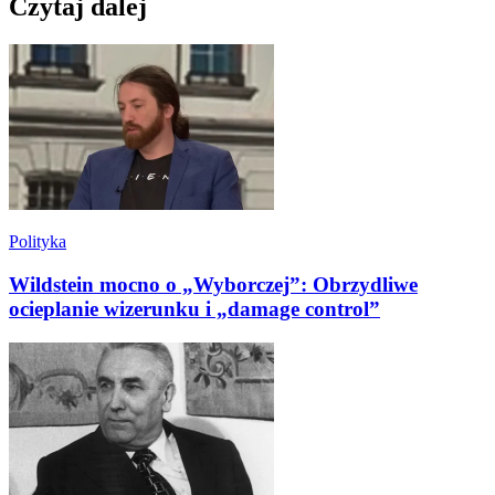
Czytaj dalej
Polityka
Wildstein mocno o „Wyborczej”: Obrzydliwe
ocieplanie wizerunku i „damage control”