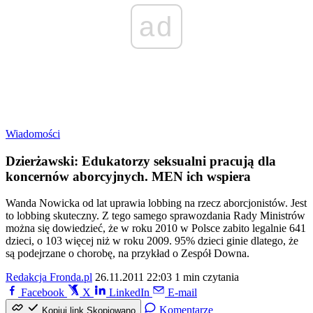
ad
Wiadomości
Dzierżawski: Edukatorzy seksualni pracują dla
koncernów aborcyjnych. MEN ich wspiera
Wanda Nowicka od lat uprawia lobbing na rzecz aborcjonistów. Jest
to lobbing skuteczny. Z tego samego sprawozdania Rady Ministrów
można się dowiedzieć, że w roku 2010 w Polsce zabito legalnie 641
dzieci, o 103 więcej niż w roku 2009. 95% dzieci ginie dlatego, że
są podejrzane o chorobę, na przykład o Zespół Downa.
Redakcja Fronda.pl
26.11.2011 22:03
1 min czytania
Facebook
X
LinkedIn
E-mail
Komentarze
Kopiuj link
Skopiowano