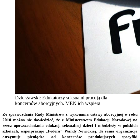
Dzierżawski: Edukatorzy seksualni pracują dla
koncernów aborcyjnych. MEN ich wspiera
Ze sprawozdania Rady Ministrów z wykonania ustawy aborcyjnej w roku
2010 można się dowiedzieć, że z Ministerstwem Edukacji Narodowej na
rzecz upowszechniania edukacji seksualnej dzieci i młodzieży w polskich
szkołach, współpracuje „Federa” Wandy Nowickiej. Ta sama organizacja
otrzymuje pieniądze od koncernów produkujących specyfiki