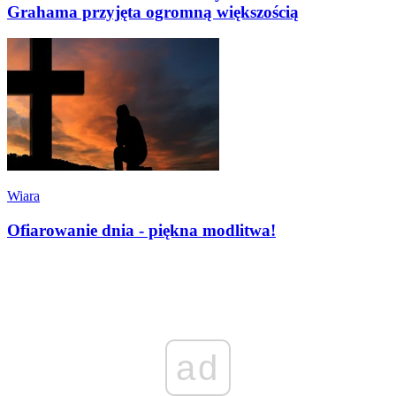
Grahama przyjęta ogromną większością
Wiara
Ofiarowanie dnia - piękna modlitwa!
ad