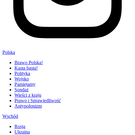
Polska
Brawo Polska!
Kasta basta!
Polityka
Wojsko
Pamiętamy
Sondaż
Wieści z kraju
Prawo i Sprawiedliwość
Antypolonizm
Wschód
Rosja
Ukraina