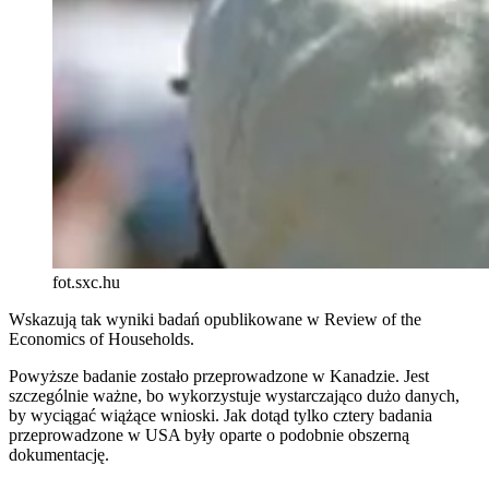
fot.sxc.hu
Wskazują tak wyniki badań opublikowane w Review of the
Economics of Households.
Powyższe badanie zostało przeprowadzone w Kanadzie. Jest
szczególnie ważne, bo wykorzystuje wystarczająco dużo danych,
by wyciągać wiążące wnioski. Jak dotąd tylko cztery badania
przeprowadzone w USA były oparte o podobnie obszerną
dokumentację.