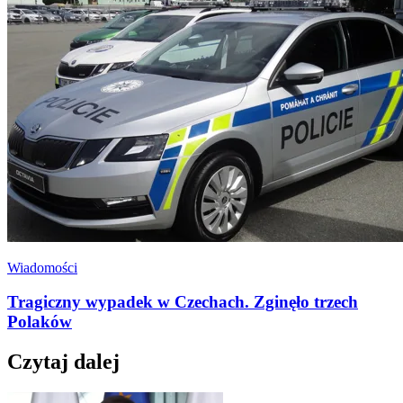
Wiadomości
Tragiczny wypadek w Czechach. Zginęło trzech
Polaków
Czytaj dalej