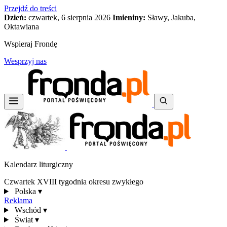
Przejdź do treści
Dzień:
czwartek, 6 sierpnia 2026
Imieniny:
Sławy, Jakuba,
Oktawiana
Wspieraj Frondę
Wesprzyj nas
Kalendarz liturgiczny
Czwartek XVIII tygodnia okresu zwykłego
Polska
▾
Reklama
Wschód
▾
Świat
▾