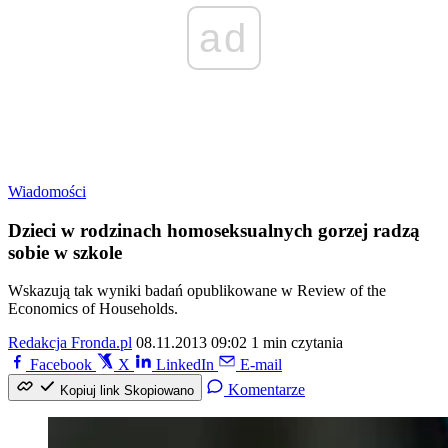
ad
Wiadomości
Dzieci w rodzinach homoseksualnych gorzej radzą
sobie w szkole
Wskazują tak wyniki badań opublikowane w Review of the
Economics of Households.
Redakcja Fronda.pl
08.11.2013 09:02
1 min czytania
Facebook
X
LinkedIn
E-mail
Komentarze
Kopiuj link
Skopiowano