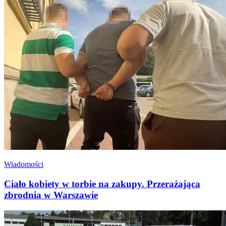
Wiadomości
Ciało kobiety w torbie na zakupy. Przerażająca
zbrodnia w Warszawie