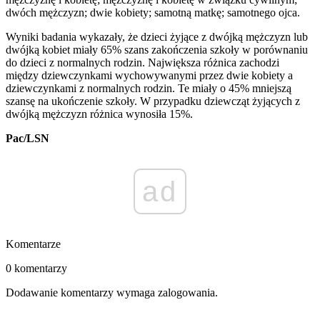
dwóch mężczyzn; dwie kobiety; samotną matkę; samotnego ojca.
Wyniki badania wykazały, że dzieci żyjące z dwójką mężczyzn lub
dwójką kobiet miały 65% szans zakończenia szkoły w porównaniu
do dzieci z normalnych rodzin. Największa różnica zachodzi
między dziewczynkami wychowywanymi przez dwie kobiety a
dziewczynkami z normalnych rodzin. Te miały o 45% mniejszą
szansę na ukończenie szkoły. W przypadku dziewcząt żyjących z
dwójką mężczyzn różnica wynosiła 15%.
Pac/LSN
ad
Komentarze
0 komentarzy
Dodawanie komentarzy wymaga zalogowania.