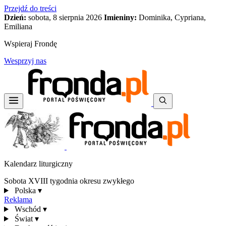
Przejdź do treści
Dzień:
sobota, 8 sierpnia 2026
Imieniny:
Dominika, Cypriana,
Emiliana
Wspieraj Frondę
Wesprzyj nas
Kalendarz liturgiczny
Sobota XVIII tygodnia okresu zwykłego
Polska
▾
Reklama
Wschód
▾
Świat
▾