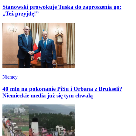
Stanowski prowokuje Tuska do zaproszenia go:
„Też przyjdę!”
Niemcy
40 mln na pokonanie PiSu i Orbana z Brukseli?
Niemieckie media już się tym chwalą