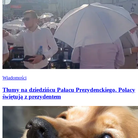
Wiadomości
Tłumy na dziedzińcu Pałacu Prezydenckiego. Polacy
świętują z prezydentem