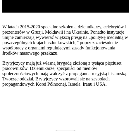
W latach 2015-2020 specjalne szkolenia dziennikarzy, celebrytów i
prezenterów w Gruzji, Mołdawii i na Ukrainie. Ponadto instytucje
unijne zamierzają wywierać większą presję na „politykę medialną w
poszczególnych krajach członkowskich,” poprzez zacieśnienie
współpracy z organami regulującymi zasady funkcjonowania
środków masowego przekazu.
Brytyjczycy mają już własną brygadę złożoną z tysiąca pięciuset
pracowników. Dziennikarze, specjaliści od mediów
społecznościowych mają walczyć z propagandą rosyjską i islamską.
Tworząc oddział, Brytyjczycy wzorowali się na zespołach
propagandowych Korei Północnej, Izraela, Iranu i USA.