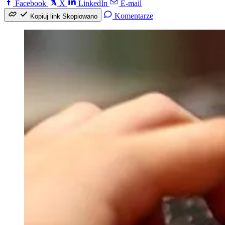
Facebook
X
LinkedIn
E-mail
Komentarze
Kopiuj link
Skopiowano