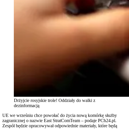
Drżyjcie rosyjskie trole! Oddziały do walki z
dezinformacją
UE we wrześniu chce powołać do życia nową komórkę służby
zagranicznej o nazwie East StratComTeam – podaje PCh24.pl.
Zespół będzie opracowywał odpowiednie materiały, które będą