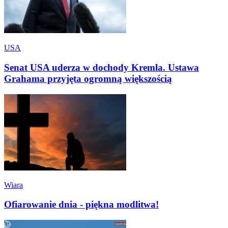
USA
Senat USA uderza w dochody Kremla. Ustawa
Grahama przyjęta ogromną większością
Wiara
Ofiarowanie dnia - piękna modlitwa!