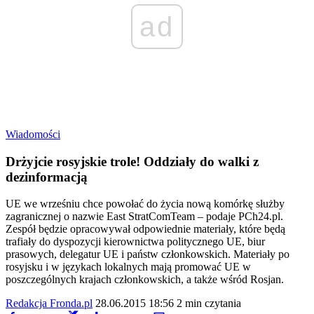
ad
Wiadomości
Drżyjcie rosyjskie trole! Oddziały do walki z
dezinformacją
UE we wrześniu chce powołać do życia nową komórkę służby
zagranicznej o nazwie East StratComTeam – podaje PCh24.pl.
Zespół będzie opracowywał odpowiednie materiały, które będą
trafiały do dyspozycji kierownictwa politycznego UE, biur
prasowych, delegatur UE i państw członkowskich. Materiały po
rosyjsku i w językach lokalnych mają promować UE w
poszczególnych krajach członkowskich, a także wśród Rosjan.
Redakcja Fronda.pl
28.06.2015 18:56
2 min czytania