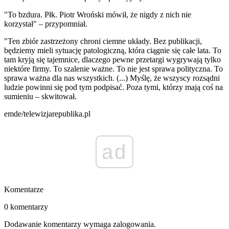
"To bzdura. Płk. Piotr Wroński mówił, że nigdy z nich nie
korzystał" – przypomniał.
"Ten zbiór zastrzeżony chroni ciemne układy. Bez publikacji,
będziemy mieli sytuację patologiczną, która ciągnie się całe lata. To
tam kryją się tajemnice, dlaczego pewne przetargi wygrywają tylko
niektóre firmy. To szalenie ważne. To nie jest sprawa polityczna. To
sprawa ważna dla nas wszystkich. (...) Myślę, że wszyscy rozsądni
ludzie powinni się pod tym podpisać. Poza tymi, którzy mają coś na
sumieniu – skwitował.
emde/telewizjarepublika.pl
ad
Komentarze
0 komentarzy
Dodawanie komentarzy wymaga zalogowania.