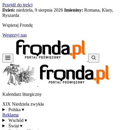
Przejdź do treści
Dzień:
niedziela, 9 sierpnia 2026
Imieniny:
Romana, Klary,
Ryszarda
Wspieraj Frondę
Wesprzyj nas
Kalendarz liturgiczny
XIX Niedziela zwykła
Polska
▾
Reklama
Wschód
▾
Świat
▾