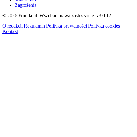
Zagrożenia
© 2026 Fronda.pl. Wszelkie prawa zastrzeżone.
v3.0.12
O redakcji
Regulamin
Polityka prywatności
Polityka cookies
Kontakt