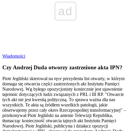
ad
Wiadomości
Czy Andrzej Duda otworzy zastrzeżone akta IPN?
Piotr Jegliński skierował na ręce prezydenta list otwarty, w którym
domaga się otwarcia części zastrzeżonych akt Instytutu Pamięci
Narodowej. Wg byłego opozycjonisty koniecznie jest ujawnienie
tajemnic dotyczących ludzi związanych z PRL i III RP. "Otwarcie
tych akt nie jest kwestią polityczną. To sprawa ważna dla nas
wszystkich. Te akta są źródłem wszelkich patologii, jakie
obserwujemy przez cały okres Rzeczpospolitej transformacyjnej" –
przekonywał Piotr Jegliński na antenie Telewizji Republika,
tłumacząc konieczność otwarcia tajnych akt Instytutu Pamięci
Narodowej. Piotr Jegliński, publicysta i działacz opozycji