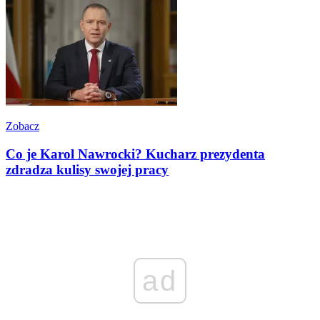
Zobacz
Co je Karol Nawrocki? Kucharz prezydenta
zdradza kulisy swojej pracy
ad