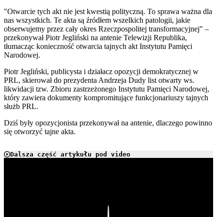
"Otwarcie tych akt nie jest kwestią polityczną. To sprawa ważna dla
nas wszystkich. Te akta są źródłem wszelkich patologii, jakie
obserwujemy przez cały okres Rzeczpospolitej transformacyjnej" –
przekonywał Piotr Jegliński na antenie Telewizji Republika,
tłumacząc konieczność otwarcia tajnych akt Instytutu Pamięci
Narodowej.
Piotr Jegliński, publicysta i działacz opozycji demokratycznej w
PRL, skierował do prezydenta Andrzeja Dudy list otwarty ws.
likwidacji tzw. Zbioru zastrzeżonego Instytutu Pamięci Narodowej,
który zawiera dokumenty kompromitujące funkcjonariuszy tajnych
służb PRL.
Dziś były opozycjonista przekonywał na antenie, dlaczego powinno
się otworzyć tajne akta.
Dalsza część artykułu pod video