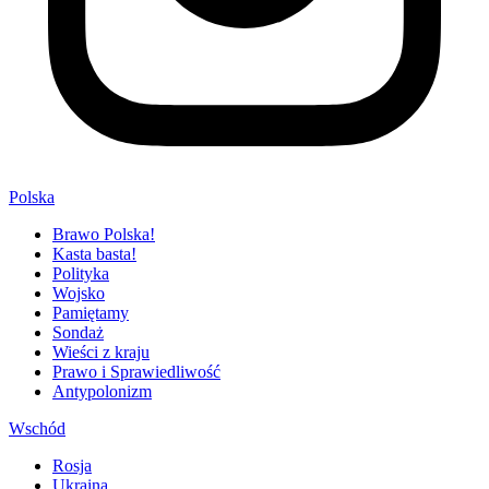
Polska
Brawo Polska!
Kasta basta!
Polityka
Wojsko
Pamiętamy
Sondaż
Wieści z kraju
Prawo i Sprawiedliwość
Antypolonizm
Wschód
Rosja
Ukraina