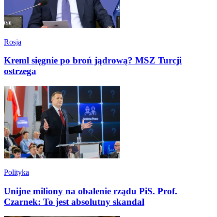
Rosja
Kreml sięgnie po broń jądrową? MSZ Turcji
ostrzega
Polityka
Unijne miliony na obalenie rządu PiS. Prof.
Czarnek: To jest absolutny skandal