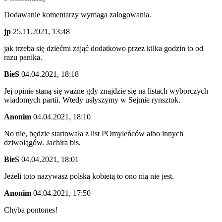
Dodawanie komentarzy wymaga zalogowania.
jp
25.11.2021, 13:48
jak trzeba się dziećmi zająć dodatkowo przez kilka godzin to od
razu panika.
BieS
04.04.2021, 18:18
Jej opinie staną się ważne gdy znajdzie się na listach wyborczych
wiadomych partii. Wtedy usłyszymy w Sejmie rynsztok.
Anonim
04.04.2021, 18:10
No nie, będzie startowała z list POmyleńców albo innych
dziwolągów. Jachira bis.
BieS
04.04.2021, 18:01
Jeżeli toto nazywasz polską kobietą to ono nią nie jest.
Anonim
04.04.2021, 17:50
Chyba pontones!