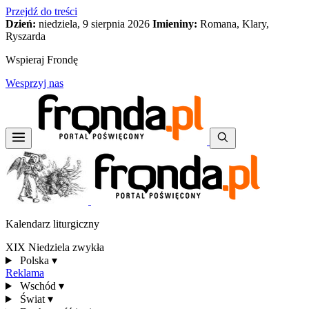
Przejdź do treści
Dzień:
niedziela, 9 sierpnia 2026
Imieniny:
Romana, Klary,
Ryszarda
Wspieraj Frondę
Wesprzyj nas
Kalendarz liturgiczny
XIX Niedziela zwykła
Polska
▾
Reklama
Wschód
▾
Świat
▾