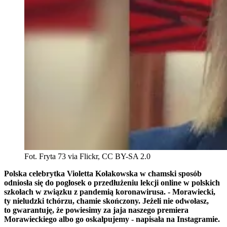
Fot. Fryta 73 via Flickr, CC BY-SA 2.0
Polska celebrytka Violetta Kołakowska w chamski sposób
odniosła się do pogłosek o przedłużeniu lekcji online w polskich
szkołach w związku z pandemią koronawirusa. - Morawiecki,
ty nieludzki tchórzu, chamie skończony. Jeżeli nie odwołasz,
to gwarantuję, że powiesimy za jaja naszego premiera
Morawieckiego albo go oskalpujemy - napisała na Instagramie.