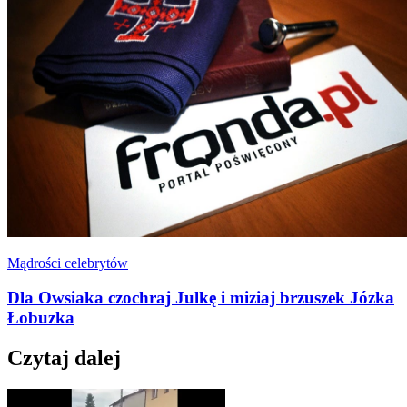
Mądrości celebrytów
Dla Owsiaka czochraj Julkę i miziaj brzuszek Józka
Łobuzka
Czytaj dalej