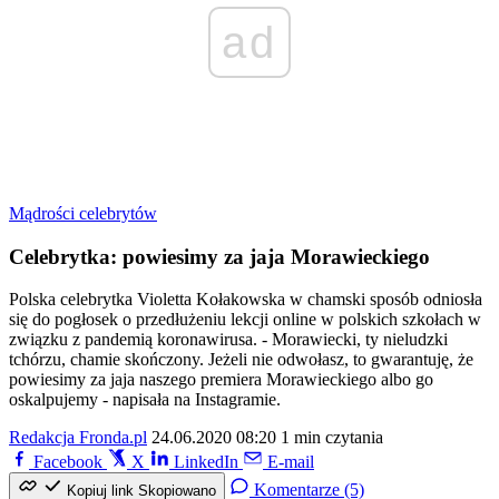
ad
Mądrości celebrytów
Celebrytka: powiesimy za jaja Morawieckiego
Polska celebrytka Violetta Kołakowska w chamski sposób odniosła
się do pogłosek o przedłużeniu lekcji online w polskich szkołach w
związku z pandemią koronawirusa. - Morawiecki, ty nieludzki
tchórzu, chamie skończony. Jeżeli nie odwołasz, to gwarantuję, że
powiesimy za jaja naszego premiera Morawieckiego albo go
oskalpujemy - napisała na Instagramie.
Redakcja Fronda.pl
24.06.2020 08:20
1 min czytania
Facebook
X
LinkedIn
E-mail
Komentarze (5)
Kopiuj link
Skopiowano