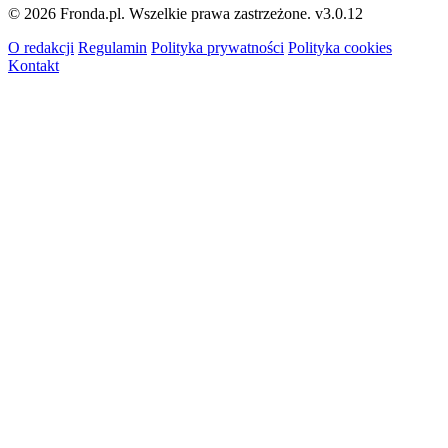
© 2026 Fronda.pl. Wszelkie prawa zastrzeżone.
v3.0.12
O redakcji
Regulamin
Polityka prywatności
Polityka cookies
Kontakt