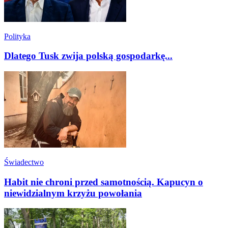
Polityka
Dlatego Tusk zwija polską gospodarkę...
Świadectwo
Habit nie chroni przed samotnością. Kapucyn o
niewidzialnym krzyżu powołania