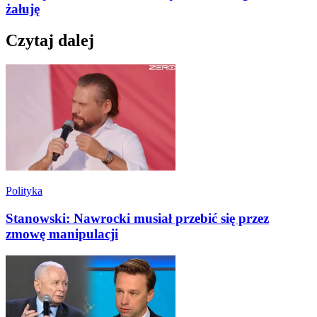
żałuję
Czytaj dalej
Polityka
Stanowski: Nawrocki musiał przebić się przez
zmowę manipulacji