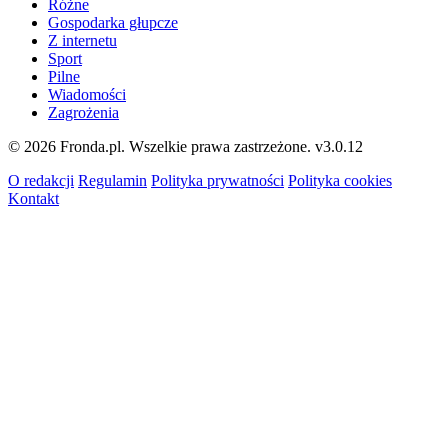
Różne
Gospodarka głupcze
Z internetu
Sport
Pilne
Wiadomości
Zagrożenia
© 2026 Fronda.pl. Wszelkie prawa zastrzeżone.
v3.0.12
O redakcji
Regulamin
Polityka prywatności
Polityka cookies
Kontakt