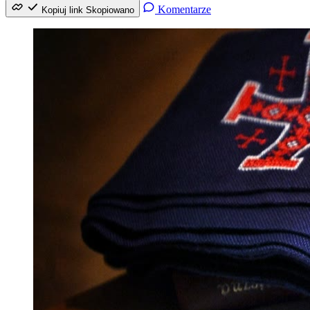
Komentarze
Kopiuj link
Skopiowano