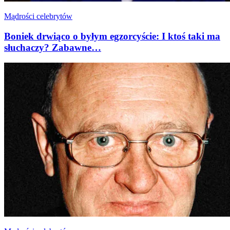
Mądrości celebrytów
Boniek drwiąco o byłym egzorcyście: I ktoś taki ma
słuchaczy? Zabawne…