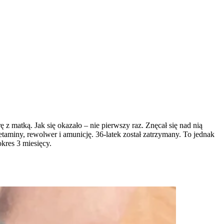
z matką. Jak się okazało – nie pierwszy raz. Znęcał się nad nią
etaminy, rewolwer i amunicję. 36-latek został zatrzymany. To jednak
kres 3 miesięcy.