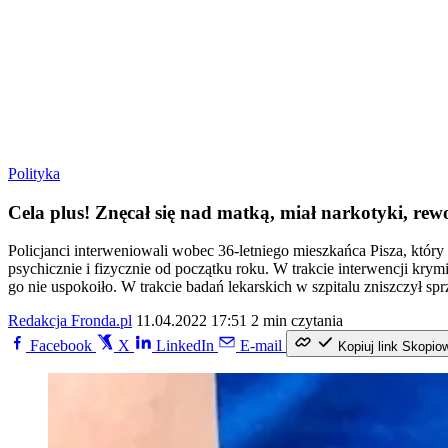
Polityka
Cela plus! Znęcał się nad matką, miał narkotyki, rewo
Policjanci interweniowali wobec 36-letniego mieszkańca Pisza, który
psychicznie i fizycznie od początku roku. W trakcie interwencji krym
go nie uspokoiło. W trakcie badań lekarskich w szpitalu zniszczył 
Redakcja Fronda.pl
11.04.2022 17:51
2 min czytania
Facebook
X
LinkedIn
E-mail
Kopiuj link
Skopio