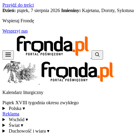
Przejdź do treści
Dzień:
piątek, 7 sierpnia 2026
Imieniny:
Kajetana, Doroty, Sykstusa
Wspieraj Frondę
Wesprzyj nas
Kalendarz liturgiczny
Piątek XVIII tygodnia okresu zwykłego
Polska
▾
Reklama
Wschód
▾
Świat
▾
Duchowość i wiara
▾